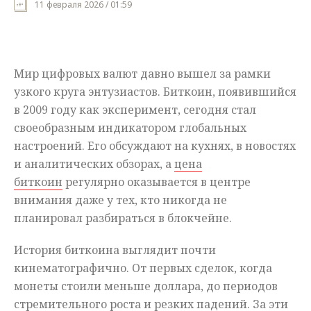
11 февраля 2026 / 01:59
Мнения
Происшествия
Мир цифровых валют давно вышел за рамки
узкого круга энтузиастов. Биткоин, появившийся
в 2009 году как эксперимент, сегодня стал
своеобразным индикатором глобальных
настроений. Его обсуждают на кухнях, в новостях
и аналитических обзорах, а
цена
биткоин
регулярно оказывается в центре
внимания даже у тех, кто никогда не
планировал разбираться в блокчейне.
История биткоина выглядит почти
кинематографично. От первых сделок, когда
монеты стоили меньше доллара, до периодов
стремительного роста и резких падений. За эти