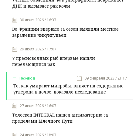
ДНК и вызывает рак кожи
30 июля 2026 / 16:37
Во Франции впервые за сезон выявили местное
заражение чикунгуньей
29 июля 2026 / 17:07
У пресноводных рыб впервые нашли
передающийся рак
Перевод
09 февраля 2023 / 21:17
То, как умирают микробы, влияет на содержание
углерода в почве, показало исследование
27 июля 2026 / 16:07
Телескоп INTEGRAL нашёл антиматерию за
пределами Млечного Пути
24 июля 2026 / 18:07