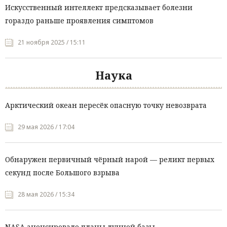
Искусственный интеллект предсказывает болезни
гораздо раньше проявления симптомов
21 ноября 2025 / 15:11
Наука
Арктический океан пересёк опасную точку невозврата
29 мая 2026 / 17:04
Обнаружен первичный чёрный нарой — реликт первых
секунд после Большого взрыва
28 мая 2026 / 15:34
NASA анонсировало планы лунной базы