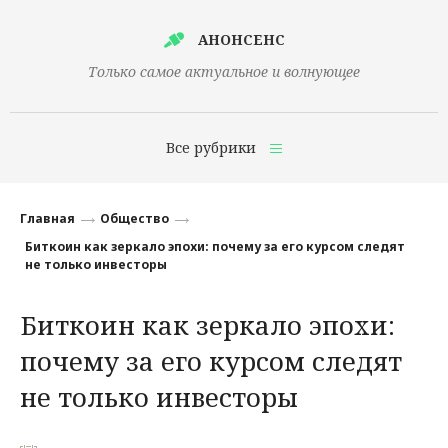
АНОНСЕНС
Только самое актуальное и волнующее
Все рубрики
Главная
Главная
Общество
Финансы
Биткоин как зеркало эпохи: почему за его курсом следят
не только инвесторы
Технологии
Биткоин как зеркало эпохи:
Наука
почему за его курсом следят
Культура
не только инвесторы
Общество
Политика