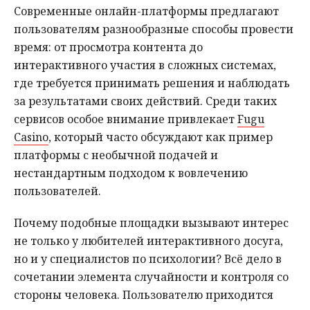
Современные онлайн-платформы предлагают
Мнения
пользователям разнообразные способы провести
время: от просмотра контента до
Происшествия
интерактивного участия в сложных системах,
где требуется принимать решения и наблюдать
за результатами своих действий. Среди таких
сервисов особое внимание привлекает
Fugu
Сasino
, который часто обсуждают как пример
платформы с необычной подачей и
нестандартным подходом к вовлечению
пользователей.
Почему подобные площадки вызывают интерес
не только у любителей интерактивного досуга,
но и у специалистов по психологии? Всё дело в
сочетании элемента случайности и контроля со
стороны человека. Пользователю приходится