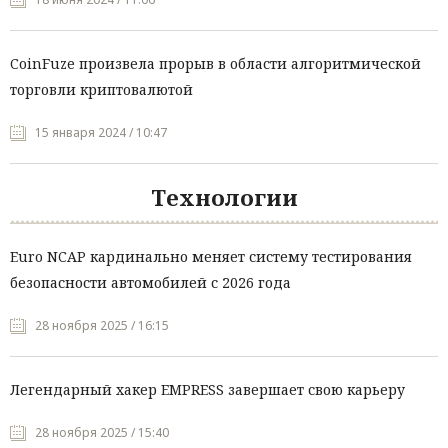
CoinFuze произвела прорыв в области алгоритмической
торговли криптовалютой
15 января 2024 / 10:47
Технологии
Euro NCAP кардинально меняет систему тестирования
безопасности автомобилей с 2026 года
28 ноября 2025 / 16:15
Легендарный хакер EMPRESS завершает свою карьеру
28 ноября 2025 / 15:40