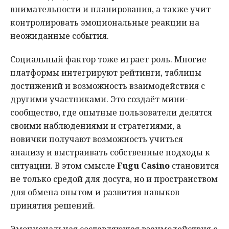
внимательности и планирования, а также учит
контролировать эмоциональные реакции на
неожиданные события.
Социальный фактор тоже играет роль. Многие
платформы интегрируют рейтинги, таблицы
достижений и возможность взаимодействия с
другими участниками. Это создаёт мини-
сообщество, где опытные пользователи делятся
своими наблюдениями и стратегиями, а
новички получают возможность учиться
анализу и выстраивать собственные подходы к
ситуации. В этом смысле
Fugu Сasino
становится
не только средой для досуга, но и пространством
для обмена опытом и развития навыков
принятия решений.