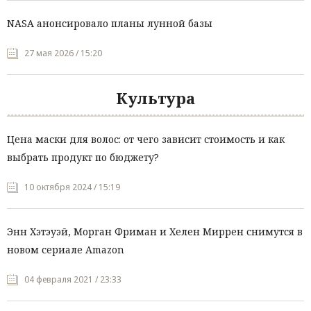
NASA анонсировало планы лунной базы
27 мая 2026 / 15:20
Культура
Цена маски для волос: от чего зависит стоимость и как
выбрать продукт по бюджету?
10 октября 2024 / 15:19
Энн Хэтэуэй, Морган Фриман и Хелен Миррен снимутся в
новом сериале Amazon
04 февраля 2021 / 23:33