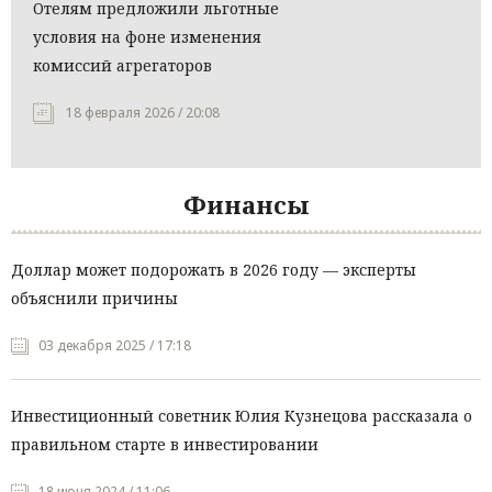
Отелям предложили льготные
условия на фоне изменения
комиссий агрегаторов
18 февраля 2026 / 20:08
Финансы
Доллар может подорожать в 2026 году — эксперты
объяснили причины
03 декабря 2025 / 17:18
Инвестиционный советник Юлия Кузнецова рассказала о
правильном старте в инвестировании
18 июня 2024 / 11:06