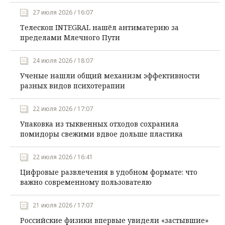
27 июля 2026 / 16:07
Телескоп INTEGRAL нашёл антиматерию за
пределами Млечного Пути
24 июля 2026 / 18:07
Ученые нашли общий механизм эффективности
разных видов психотерапии
22 июля 2026 / 17:07
Упаковка из тыквенных отходов сохранила
помидоры свежими вдвое дольше пластика
22 июля 2026 / 16:41
Цифровые развлечения в удобном формате: что
важно современному пользователю
21 июля 2026 / 17:07
Российские физики впервые увидели «застывшие»