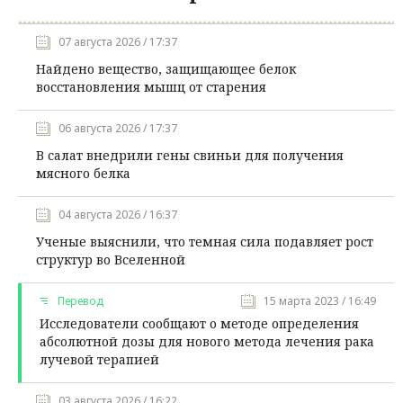
07 августа 2026 / 17:37
Найдено вещество, защищающее белок
восстановления мышц от старения
06 августа 2026 / 17:37
В салат внедрили гены свиньи для получения
мясного белка
04 августа 2026 / 16:37
Ученые выяснили, что темная сила подавляет рост
структур во Вселенной
Перевод
15 марта 2023 / 16:49
Исследователи сообщают о методе определения
абсолютной дозы для нового метода лечения рака
лучевой терапией
03 августа 2026 / 16:22