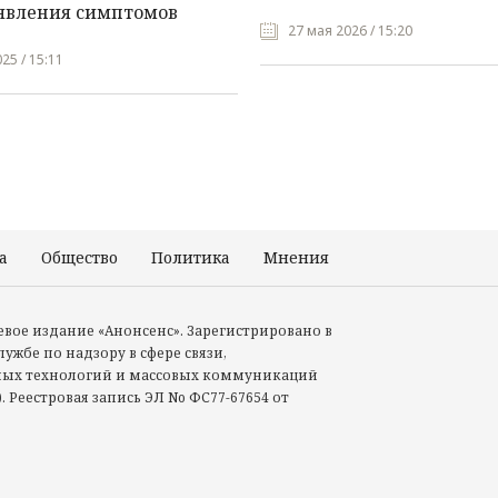
явления симптомов
27 мая 2026 / 15:20
25 / 15:11
а
Общество
Политика
Мнения
Происшествия
тевое издание «Анонсенс». Зарегистрировано в
ужбе по надзору в сфере связи,
ых технологий и массовых коммуникаций
. Реестровая запись ЭЛ No ФС77-67654 от