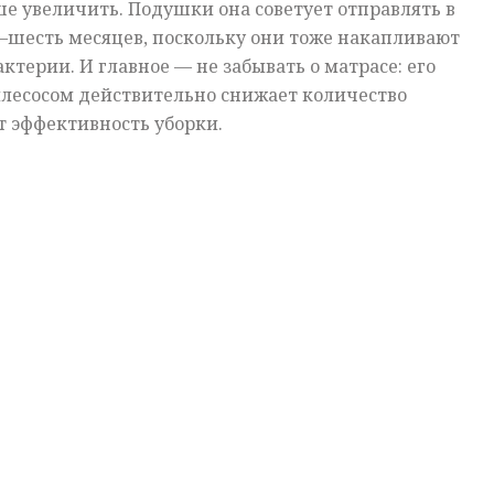
е увеличить. Подушки она советует отправлять в
–шесть месяцев, поскольку они тоже накапливают
актерии. И главное — не забывать о матрасе: его
ылесосом действительно снижает количество
т эффективность уборки.