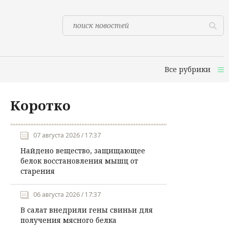
Все рубрики
Коротко
07 августа 2026 / 17:37
Найдено вещество, защищающее
белок восстановления мышц от
старения
06 августа 2026 / 17:37
В салат внедрили гены свиньи для
получения мясного белка