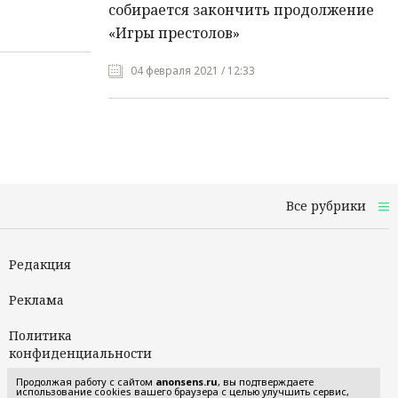
собирается закончить продолжение
«Игры престолов»
04 февраля 2021 / 12:33
Все рубрики
Редакция
Реклама
Политика
конфиденциальности
Продолжая работу с сайтом
anonsens.ru
, вы подтверждаете
Пользовательское
использование cookies вашего браузера с целью улучшить сервис,