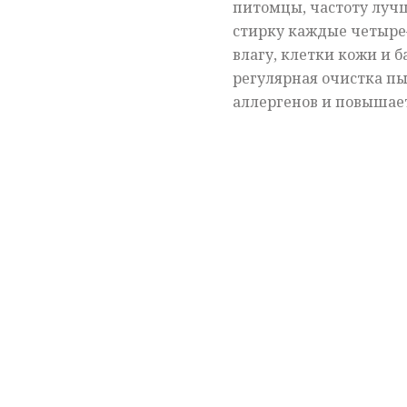
питомцы, частоту лучш
стирку каждые четыре
влагу, клетки кожи и б
регулярная очистка п
аллергенов и повышае