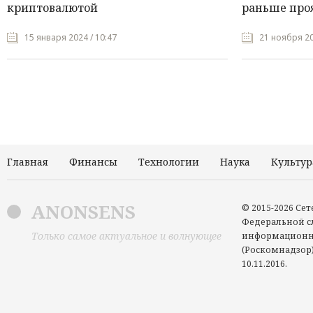
криптовалютой
раньше про
15 января 2024 / 10:47
21 ноября 20
Главная
Финансы
Технологии
Наука
Культур
ANONSENS
© 2015-2026 Се
Федеральной сл
Только самое актуальное и волнующее
информационн
(Роскомнадзор)
10.11.2016.