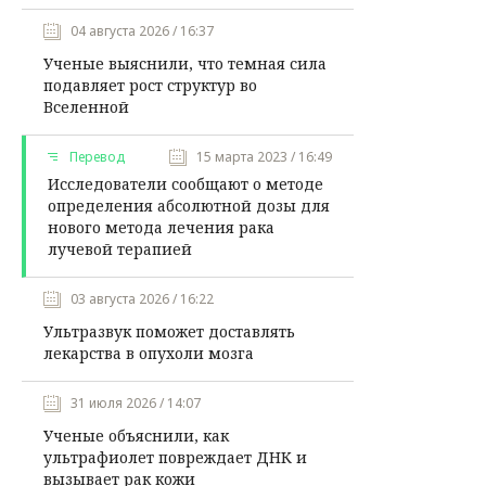
04 августа 2026 / 16:37
Ученые выяснили, что темная сила
подавляет рост структур во
Вселенной
Перевод
15 марта 2023 / 16:49
Исследователи сообщают о методе
определения абсолютной дозы для
нового метода лечения рака
лучевой терапией
03 августа 2026 / 16:22
Ультразвук поможет доставлять
лекарства в опухоли мозга
31 июля 2026 / 14:07
Ученые объяснили, как
ультрафиолет повреждает ДНК и
вызывает рак кожи