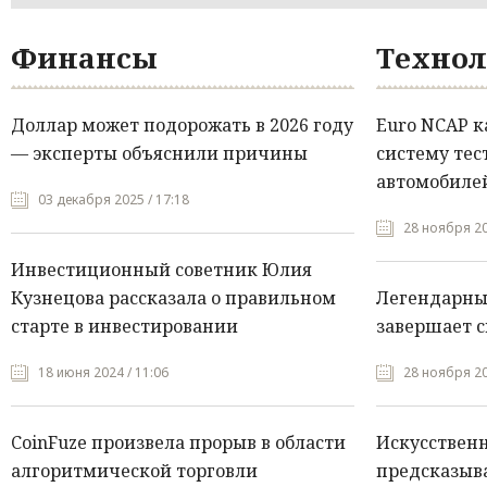
Финансы
Технол
Доллар может подорожать в 2026 году
Euro NCAP 
— эксперты объяснили причины
систему тес
автомобилей
03 декабря 2025 / 17:18
28 ноября 20
Инвестиционный советник Юлия
Кузнецова рассказала о правильном
Легендарны
старте в инвестировании
завершает с
18 июня 2024 / 11:06
28 ноября 20
CoinFuze произвела прорыв в области
Искусствен
алгоритмической торговли
предсказыва