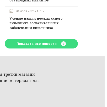
без мощных магнитов
20 июля 2026 / 16:37
Ученые нашли неожиданного
виновника воспалительных
заболеваний кишечника
Показать все новости
ся третий магазин
чшие материалы для