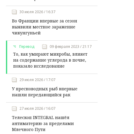
30 июля 2026 / 16:37
Во Франции впервые за сезон
выявили местное заражение
чикунгуньей
Перевод
09 февраля 2023 / 21:17
То, как умирают микробы, влияет
на содержание углерода в почве,
показало исследование
29 июля 2026 / 17:07
У пресноводных рыб впервые
нашли передающийся рак
27 июля 2026 / 16:07
Телескоп INTEGRAL нашёл
антиматерию за пределами
Млечного Пути