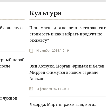
Культура
ёк опасную
Цена маски для волос: от чего зависит
стоимость и как выбрать продукт по
бюджету?
10 октября 2024 / 15:19
ёрный нарой
после
Энн Хэтэуэй, Морган Фриман и Хелен
Миррен снимутся в новом сериале
Amazon
04 февраля 2021 / 23:33
ы лунной
Джордж Мартин рассказал, когда