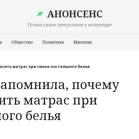
АНОНСЕНС
Только самое актуальное и волнующее
а
Общество
Политика
Мнения
Происшествия
осить матрас при смене постельного белья
апомнила, почему
ить матрас при
ого белья