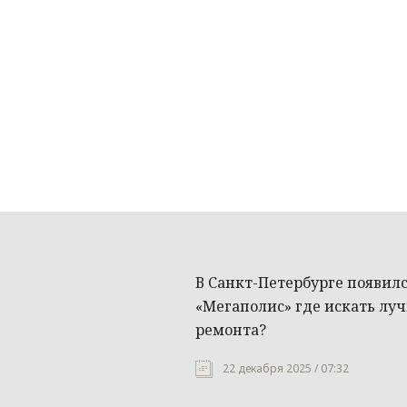
В Санкт-Петербурге появил
«Мегаполис» где искать лу
ремонта?
22 декабря 2025 / 07:32