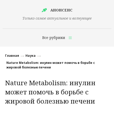
АНОНСЕНС
Только самое актуальное и волнующее
Все рубрики
Главная
Главная
Наука
Финансы
Nature Metabolism: инулин может помочь в борьбе с
жировой болезнью печени
Технологии
Nature Metabolism: инулин
Наука
может помочь в борьбе с
Культура
жировой болезнью печени
Общество
Политика