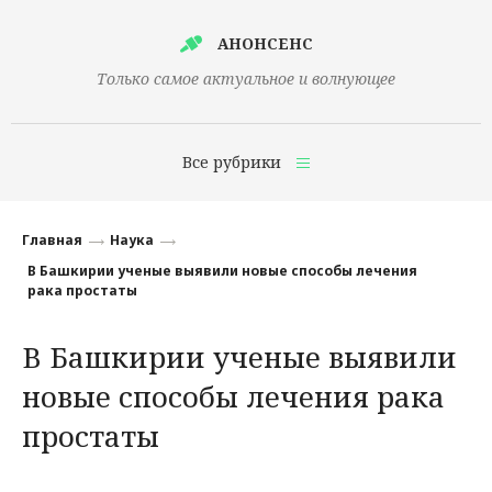
АНОНСЕНС
Только самое актуальное и волнующее
Все рубрики
Главная
Главная
Наука
Финансы
В Башкирии ученые выявили новые способы лечения
рака простаты
Технологии
В Башкирии ученые выявили
Наука
новые способы лечения рака
Культура
простаты
Общество
Политика