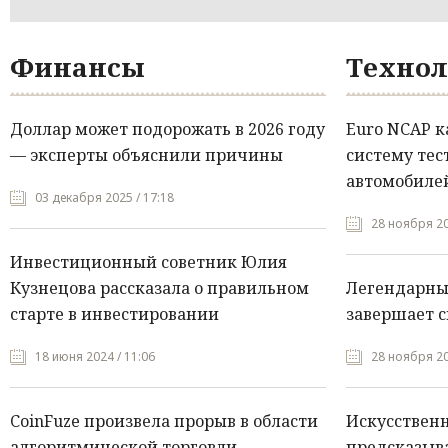
Финансы
Технол
Доллар может подорожать в 2026 году
Euro NCAP 
— эксперты объяснили причины
систему тес
автомобилей
03 декабря 2025 / 17:18
28 ноября 20
Инвестиционный советник Юлия
Кузнецова рассказала о правильном
Легендарны
старте в инвестировании
завершает с
18 июня 2024 / 11:06
28 ноября 20
CoinFuze произвела прорыв в области
Искусствен
алгоритмической торговли
предсказыва