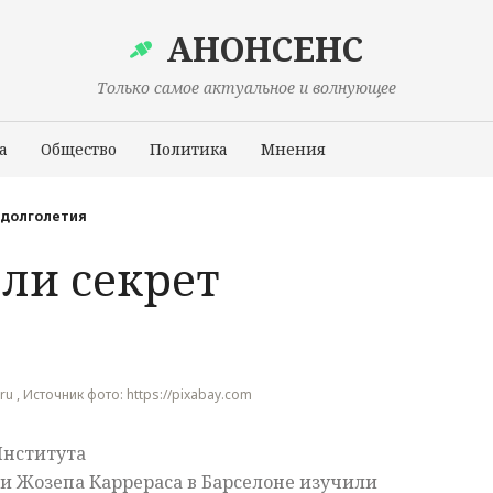
АНОНСЕНС
Только самое актуальное и волнующее
а
Общество
Политика
Мнения
Происшествия
 долголетия
ли секрет
.ru , Источник фото: https://pixabay.com
Института
и Жозепа Каррераса в Барселоне изучили