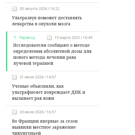
03 августа 2026 / 16:22
Ультразвук поможет доставлять
лекарства в опухоли мозга
Перевод
15 марта 2023 / 16:49
Исследователи сообщают о методе
определения абсолютной дозы для
нового метода лечения рака
лучевой терапией
31 июля 2026 / 14:07
Ученые объяснили, как
ультрафиолет повреждает ДНК и
вызывает рак кожи
30 июля 2026 / 16:37
Во Франции впервые за сезон
выявили местное заражение
чикунгуньей