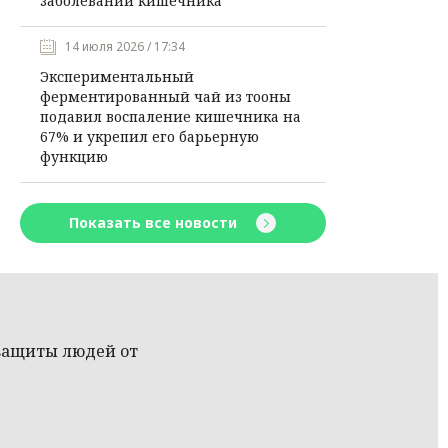
заболеваний кишечника
14 июля 2026 / 17:34
Экспериментальный
ферментированный чай из тооны
подавил воспаление кишечника на
67% и укрепил его барьерную
функцию
Показать все новости
защиты людей от
а