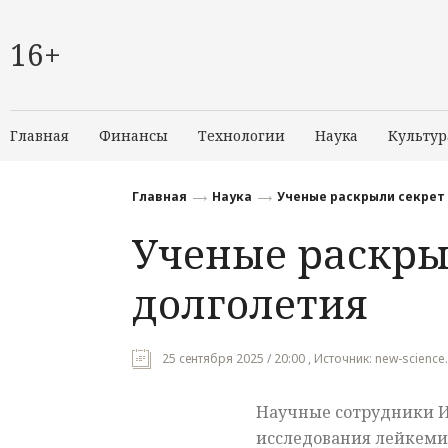
16+
Главная
Финансы
Технологии
Наука
Культур
Главная
Наука
Ученые раскрыли секрет
Ученые раскры
долголетия
25 сентября 2025 / 20:00 , Источник: new-science
Научные сотрудники 
исследования лейкеми