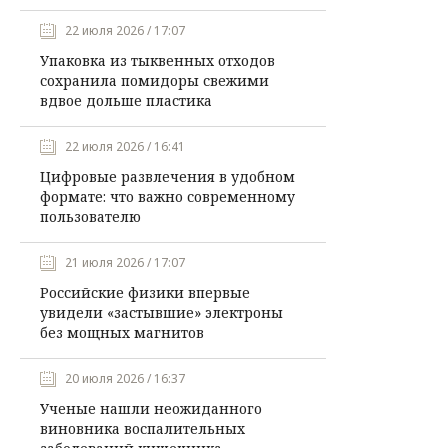
22 июля 2026 / 17:07
Упаковка из тыквенных отходов
сохранила помидоры свежими
вдвое дольше пластика
22 июля 2026 / 16:41
Цифровые развлечения в удобном
формате: что важно современному
пользователю
21 июля 2026 / 17:07
Российские физики впервые
увидели «застывшие» электроны
без мощных магнитов
20 июля 2026 / 16:37
Ученые нашли неожиданного
виновника воспалительных