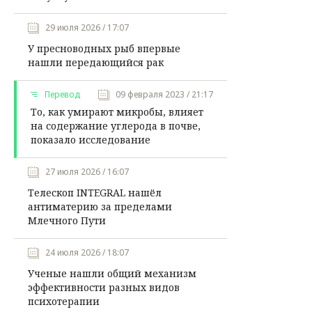
29 июля 2026 / 17:07
У пресноводных рыб впервые
нашли передающийся рак
Перевод
09 февраля 2023 / 21:17
То, как умирают микробы, влияет
на содержание углерода в почве,
показало исследование
27 июля 2026 / 16:07
Телескоп INTEGRAL нашёл
антиматерию за пределами
Млечного Пути
24 июля 2026 / 18:07
Ученые нашли общий механизм
эффективности разных видов
психотерапии