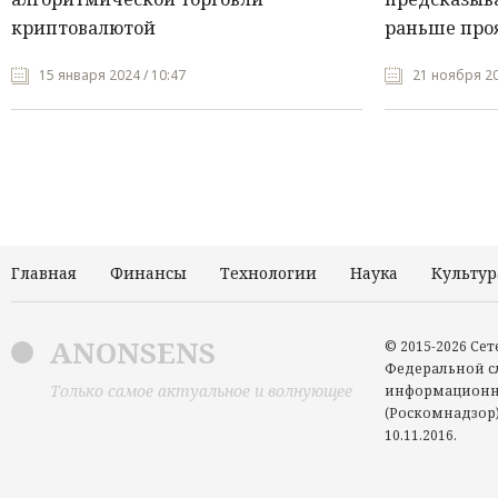
криптовалютой
раньше про
15 января 2024 / 10:47
21 ноября 20
Главная
Финансы
Технологии
Наука
Культур
ANONSENS
© 2015-2026 Се
Федеральной сл
Только самое актуальное и волнующее
информационн
(Роскомнадзор)
10.11.2016.