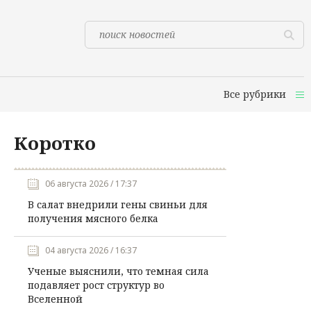
Все рубрики
Коротко
06 августа 2026 / 17:37
В салат внедрили гены свиньи для
получения мясного белка
04 августа 2026 / 16:37
Ученые выяснили, что темная сила
подавляет рост структур во
Вселенной