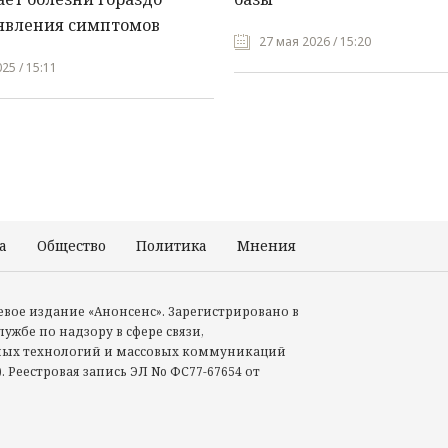
явления симптомов
27 мая 2026 / 15:20
25 / 15:11
а
Общество
Политика
Мнения
Происшествия
тевое издание «Анонсенс». Зарегистрировано в
ужбе по надзору в сфере связи,
ых технологий и массовых коммуникаций
. Реестровая запись ЭЛ No ФС77-67654 от