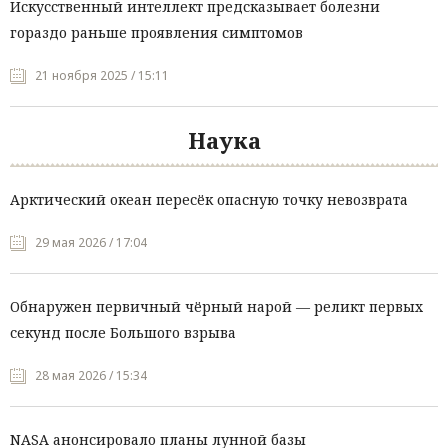
Искусственный интеллект предсказывает болезни
гораздо раньше проявления симптомов
21 ноября 2025 / 15:11
Наука
Арктический океан пересёк опасную точку невозврата
29 мая 2026 / 17:04
Обнаружен первичный чёрный нарой — реликт первых
секунд после Большого взрыва
28 мая 2026 / 15:34
NASA анонсировало планы лунной базы