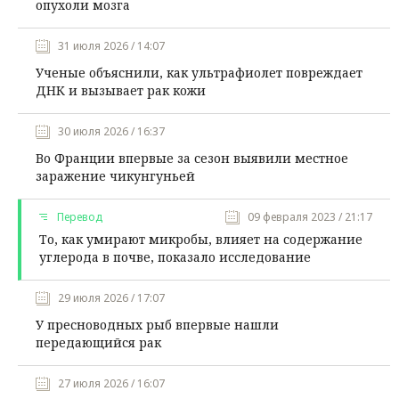
опухоли мозга
31 июля 2026 / 14:07
Ученые объяснили, как ультрафиолет повреждает
ДНК и вызывает рак кожи
30 июля 2026 / 16:37
Во Франции впервые за сезон выявили местное
заражение чикунгуньей
Перевод
09 февраля 2023 / 21:17
То, как умирают микробы, влияет на содержание
углерода в почве, показало исследование
29 июля 2026 / 17:07
У пресноводных рыб впервые нашли
передающийся рак
27 июля 2026 / 16:07