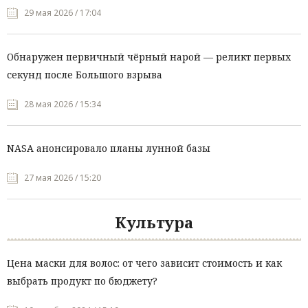
29 мая 2026 / 17:04
Обнаружен первичный чёрный нарой — реликт первых
секунд после Большого взрыва
28 мая 2026 / 15:34
NASA анонсировало планы лунной базы
27 мая 2026 / 15:20
Культура
Цена маски для волос: от чего зависит стоимость и как
выбрать продукт по бюджету?