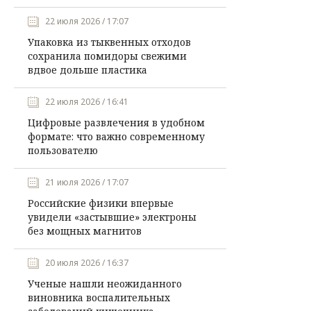
22 июля 2026 / 17:07
Упаковка из тыквенных отходов
сохранила помидоры свежими
вдвое дольше пластика
22 июля 2026 / 16:41
Цифровые развлечения в удобном
формате: что важно современному
пользователю
21 июля 2026 / 17:07
Российские физики впервые
увидели «застывшие» электроны
без мощных магнитов
20 июля 2026 / 16:37
Ученые нашли неожиданного
виновника воспалительных