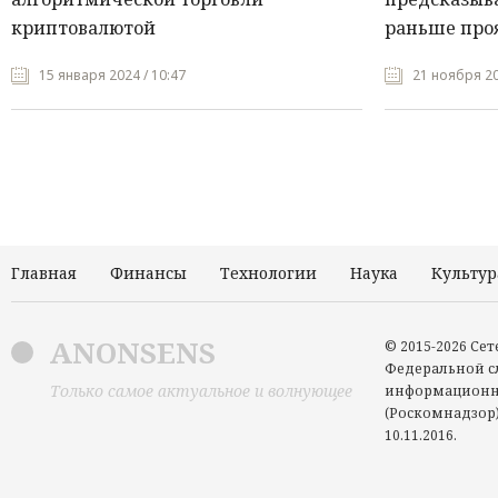
криптовалютой
раньше про
15 января 2024 / 10:47
21 ноября 20
Главная
Финансы
Технологии
Наука
Культур
ANONSENS
© 2015-2026 Се
Федеральной сл
Только самое актуальное и волнующее
информационн
(Роскомнадзор)
10.11.2016.