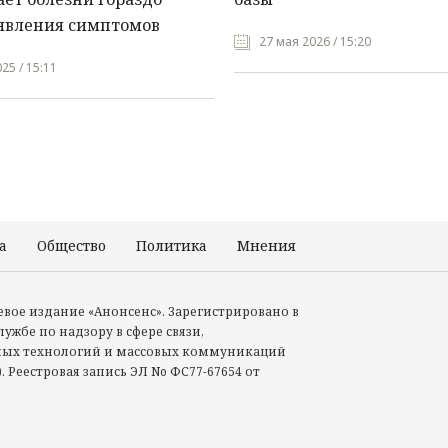
явления симптомов
27 мая 2026 / 15:20
25 / 15:11
а
Общество
Политика
Мнения
Происшествия
тевое издание «Анонсенс». Зарегистрировано в
ужбе по надзору в сфере связи,
ых технологий и массовых коммуникаций
. Реестровая запись ЭЛ No ФС77-67654 от