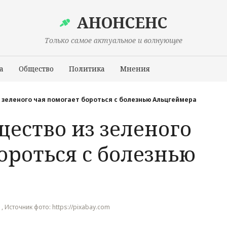
АНОНСЕНС
Только самое актуальное и волнующее
а
Общество
Политика
Мнения
Происшествия
з зеленого чая помогает бороться с болезнью Альцгеймера
щество из зеленого
ороться с болезнью
u , Источник фото: https://pixabay.com