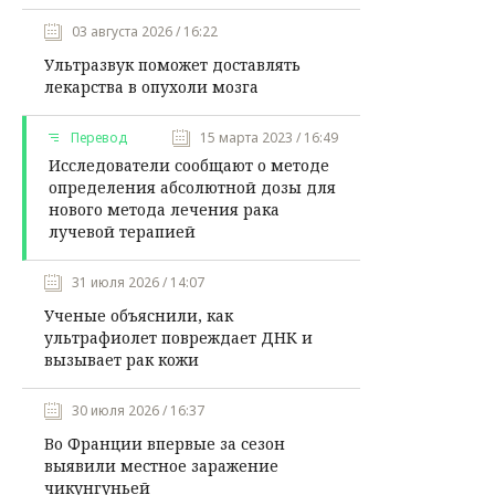
03 августа 2026 / 16:22
Ультразвук поможет доставлять
лекарства в опухоли мозга
Перевод
15 марта 2023 / 16:49
Исследователи сообщают о методе
определения абсолютной дозы для
нового метода лечения рака
лучевой терапией
31 июля 2026 / 14:07
Ученые объяснили, как
ультрафиолет повреждает ДНК и
вызывает рак кожи
30 июля 2026 / 16:37
Во Франции впервые за сезон
выявили местное заражение
чикунгуньей