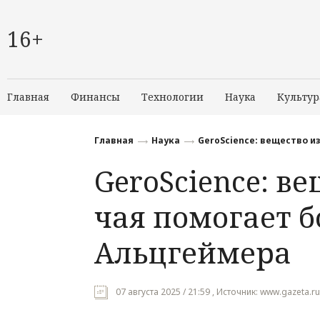
16+
Главная
Финансы
Технологии
Наука
Культур
Главная
Наука
GeroScience: вещество и
GeroScience: ве
чая помогает б
Альцгеймера
07 августа 2025 / 21:59 , Источник: www.gazeta.r