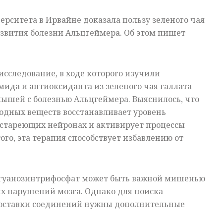
рситета в Ирвайне доказала пользу зеленого чая
звития болезни Альцгеймера. Об этом пишет
сследование, в ходе которого изучили
ида и антиоксиданта из зеленого чая галлата
ышей с болезнью Альцгеймера. Выяснилось, что
одных веществ восстанавливает уровень
 стареющих нейронах и активирует процессы
ого, эта терапия способствует избавлению от
 гуанозинтрифосфат может быть важной мишенью
х нарушений мозга. Однако для поиска
оставки соединений нужны дополнительные