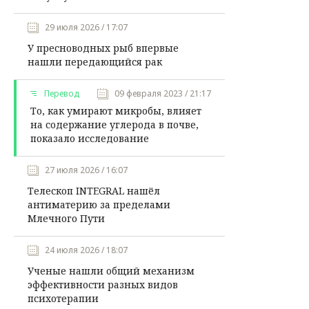
29 июля 2026 / 17:07
У пресноводных рыб впервые
нашли передающийся рак
Перевод
09 февраля 2023 / 21:17
То, как умирают микробы, влияет
на содержание углерода в почве,
показало исследование
27 июля 2026 / 16:07
Телескоп INTEGRAL нашёл
антиматерию за пределами
Млечного Пути
24 июля 2026 / 18:07
Ученые нашли общий механизм
эффективности разных видов
психотерапии