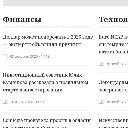
Финансы
Технол
Доллар может подорожать в 2026 году
Euro NCAP 
— эксперты объяснили причины
систему тес
автомобилей
03 декабря 2025 / 17:18
28 ноября 20
Инвестиционный советник Юлия
Кузнецова рассказала о правильном
Легендарны
старте в инвестировании
завершает с
18 июня 2024 / 11:06
28 ноября 20
CoinFuze произвела прорыв в области
Искусствен
алгоритмической торговли
предсказыва