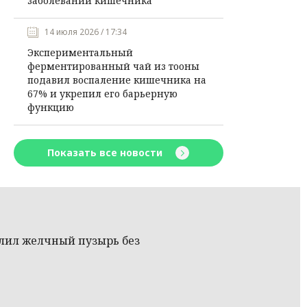
заболеваний кишечника
14 июля 2026 / 17:34
Экспериментальный
ферментированный чай из тооны
подавил воспаление кишечника на
67% и укрепил его барьерную
функцию
Показать все новости
лил желчный пузырь без