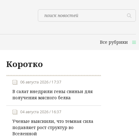
Все рубрики
Коротко
06 августа 2026 / 17:37
В салат внедрили гены свиньи для
получения мясного белка
04 августа 2026 / 16:37
Ученые выяснили, что темная сила
подавляет рост структур во
Вселенной