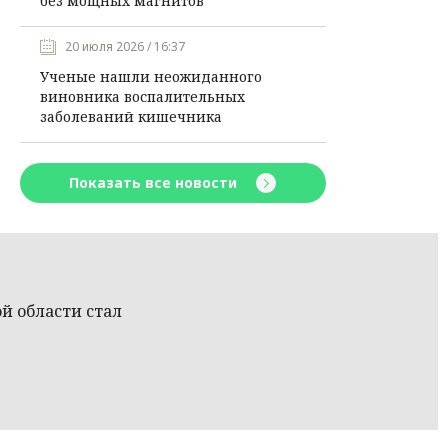
без мощных магнитов
20 июля 2026 / 16:37
Ученые нашли неожиданного
виновника воспалительных
заболеваний кишечника
Показать все новости
й области стал