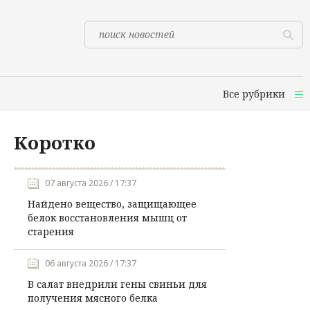
Все рубрики
Коротко
07 августа 2026 / 17:37
Найдено вещество, защищающее
белок восстановления мышц от
старения
06 августа 2026 / 17:37
В салат внедрили гены свиньи для
получения мясного белка