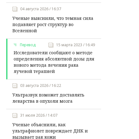
04 августа 2026 / 16:37
Ученые выяснили, что темная сила
подавляет рост структур во
Вселенной
Перевод
15 марта 2023 / 16:49
Исследователи сообщают о методе
определения абсолютной дозы для
нового метода лечения рака
лучевой терапией
03 августа 2026 / 16:22
Ультразвук поможет доставлять
лекарства в опухоли мозга
31 июля 2026 / 14:07
Ученые объяснили, как
ультрафиолет повреждает ДНК и
вызывает рак кожи