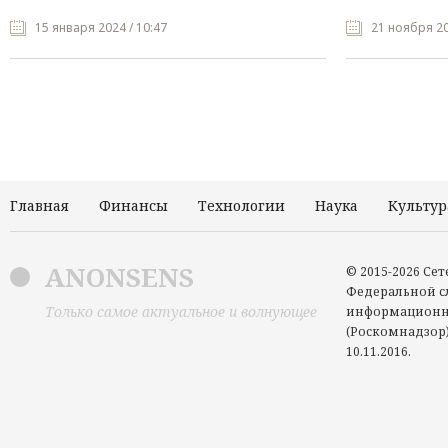
15 января 2024 / 10:47
21 ноября 20
Главная
Финансы
Технологии
Наука
Культур
ANONSENS
© 2015-2026 Се
Федеральной сл
Только самое актуальное и волнующее
информационн
(Роскомнадзор)
10.11.2016.