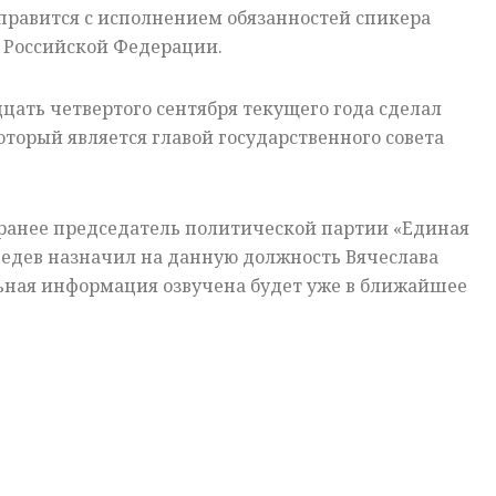
правится с исполнением обязанностей спикера
 Российской Федерации.
цать четвертого сентября текущего года сделал
орый является главой государственного совета
 ранее председатель политической партии «Единая
едев назначил на данную должность Вячеслава
льная информация озвучена будет уже в ближайшее