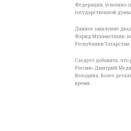
Федерации, успешно с
государственной думы
Данное заявление двад
Фарид Мухаметшин, кот
Республики Татарстан.
Следует добавить, что
Россия» Дмитрий Медв
Володина. Более дета
время.