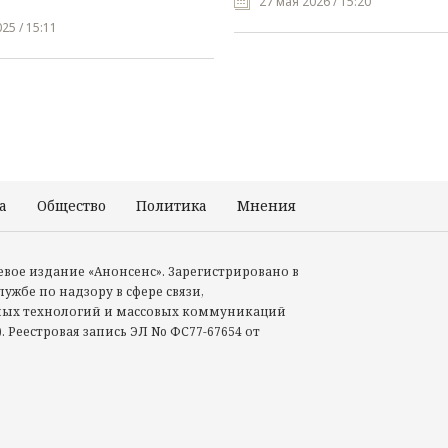
27 мая 2026 / 15:20
25 / 15:11
а
Общество
Политика
Мнения
Происшествия
тевое издание «Анонсенс». Зарегистрировано в
ужбе по надзору в сфере связи,
ых технологий и массовых коммуникаций
. Реестровая запись ЭЛ No ФС77-67654 от