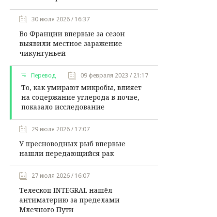
30 июля 2026 / 16:37
Во Франции впервые за сезон
выявили местное заражение
чикунгуньей
Перевод
09 февраля 2023 / 21:17
То, как умирают микробы, влияет
на содержание углерода в почве,
показало исследование
29 июля 2026 / 17:07
У пресноводных рыб впервые
нашли передающийся рак
27 июля 2026 / 16:07
Телескоп INTEGRAL нашёл
антиматерию за пределами
Млечного Пути