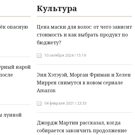
Культура
ёк опасную
Цена маски для волос: от чего зависит
стоимость и как выбрать продукт по
бюджету?
10 октября 2024 / 15:19
ёрный нарой
после
Энн Хэтэуэй, Морган Фриман и Хелен
Миррен снимутся в новом сериале
Amazon
04 февраля 2021 / 23:33
ы лунной
Джордж Мартин рассказал, когда
собирается закончить продолжение