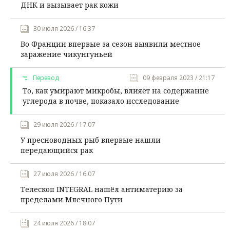
ДНК и вызывает рак кожи
30 июля 2026 / 16:37
Во Франции впервые за сезон выявили местное
заражение чикунгуньей
Перевод
09 февраля 2023 / 21:17
То, как умирают микробы, влияет на содержание
углерода в почве, показало исследование
29 июля 2026 / 17:07
У пресноводных рыб впервые нашли
передающийся рак
27 июля 2026 / 16:07
Телескоп INTEGRAL нашёл антиматерию за
пределами Млечного Пути
24 июля 2026 / 18:07