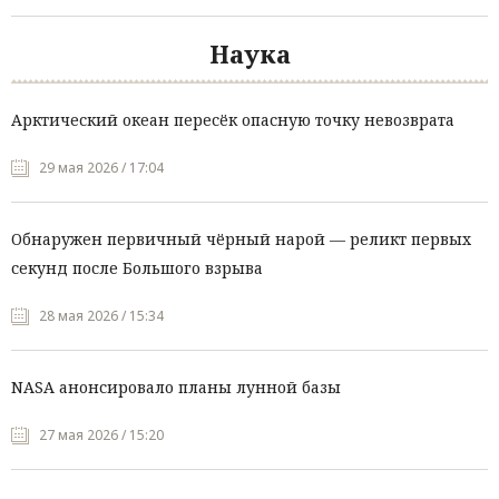
Наука
Арктический океан пересёк опасную точку невозврата
29 мая 2026 / 17:04
Обнаружен первичный чёрный нарой — реликт первых
секунд после Большого взрыва
28 мая 2026 / 15:34
NASA анонсировало планы лунной базы
27 мая 2026 / 15:20