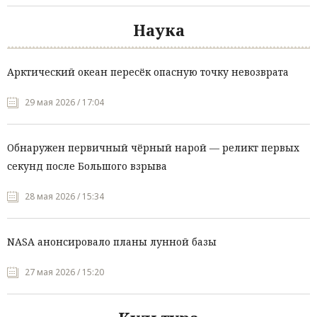
Наука
Арктический океан пересёк опасную точку невозврата
29 мая 2026 / 17:04
Обнаружен первичный чёрный нарой — реликт первых
секунд после Большого взрыва
28 мая 2026 / 15:34
NASA анонсировало планы лунной базы
27 мая 2026 / 15:20