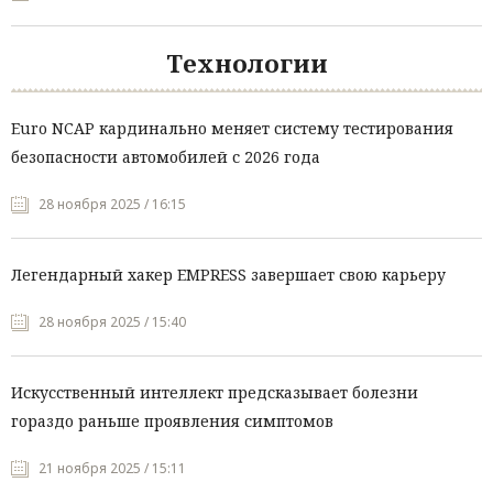
Технологии
Euro NCAP кардинально меняет систему тестирования
безопасности автомобилей с 2026 года
28 ноября 2025 / 16:15
Легендарный хакер EMPRESS завершает свою карьеру
28 ноября 2025 / 15:40
Искусственный интеллект предсказывает болезни
гораздо раньше проявления симптомов
21 ноября 2025 / 15:11