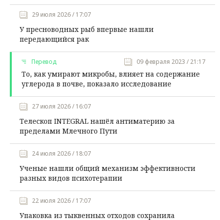
29 июля 2026 / 17:07
У пресноводных рыб впервые нашли
передающийся рак
Перевод
09 февраля 2023 / 21:17
То, как умирают микробы, влияет на содержание
углерода в почве, показало исследование
27 июля 2026 / 16:07
Телескоп INTEGRAL нашёл антиматерию за
пределами Млечного Пути
24 июля 2026 / 18:07
Ученые нашли общий механизм эффективности
разных видов психотерапии
22 июля 2026 / 17:07
Упаковка из тыквенных отходов сохранила