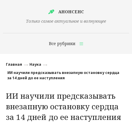
АНОНСЕНС
Только самое актуальное и волнующее
Все рубрики
Главная
Главная
Наука
Финансы
ИИ научили предсказывать внезапную остановку сердца
за 14 дней до ее наступления
Технологии
ИИ научили предсказывать
Наука
внезапную остановку сердца
Культура
за 14 дней до ее наступления
Общество
Политика