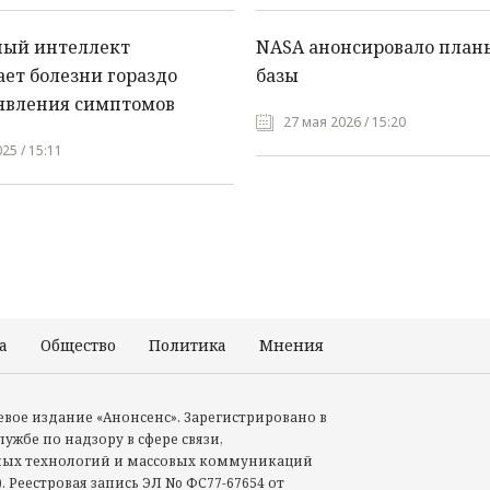
ный интеллект
NASA анонсировало план
ет болезни гораздо
базы
явления симптомов
27 мая 2026 / 15:20
25 / 15:11
а
Общество
Политика
Мнения
Происшествия
тевое издание «Анонсенс». Зарегистрировано в
ужбе по надзору в сфере связи,
ых технологий и массовых коммуникаций
. Реестровая запись ЭЛ No ФС77-67654 от