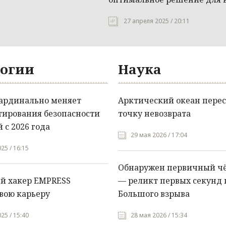
27 апреля 2025 / 20:11
огии
Наука
кардинально меняет
Арктический океан перес
тирования безопасности
точку невозврата
 с 2026 года
29 мая 2026 / 17:04
25 / 16:15
Обнаружен первичный ч
й хакер EMPRESS
— реликт первых секунд 
вою карьеру
Большого взрыва
25 / 15:40
28 мая 2026 / 15:34