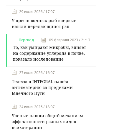
29 июля 2026 / 17:07
У пресноводных рыб впервые
нашли передающийся рак
Перевод
09 февраля 2023 / 21:17
То, как умирают микробы, влияет
на содержание углерода в почве,
показало исследование
27 июля 2026 / 16:07
Телескоп INTEGRAL нашёл
антиматерию за пределами
Млечного Пути
24 июля 2026 / 18:07
Ученые нашли общий механизм
эффективности разных видов
психотерапии