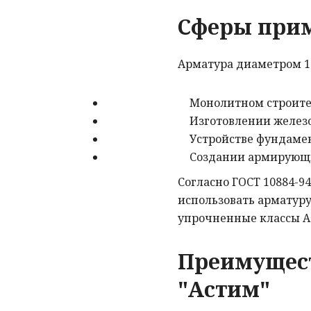
Сферы при
Арматура диаметром 1
Монолитном строите
Изготовлении желез
Устройстве фундаме
Создании армирующи
Согласно ГОСТ 10884-9
использовать арматуру
упрочненные классы А5
Преимущест
"Астим"