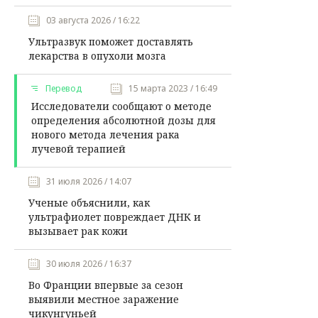
03 августа 2026 / 16:22
Ультразвук поможет доставлять
лекарства в опухоли мозга
Перевод
15 марта 2023 / 16:49
Исследователи сообщают о методе
определения абсолютной дозы для
нового метода лечения рака
лучевой терапией
31 июля 2026 / 14:07
Ученые объяснили, как
ультрафиолет повреждает ДНК и
вызывает рак кожи
30 июля 2026 / 16:37
Во Франции впервые за сезон
выявили местное заражение
чикунгуньей