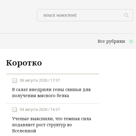
Все рубрики
Коротко
06 августа 2026 / 17:37
В салат внедрили гены свиньи для
получения мясного белка
04 августа 2026 / 16:37
Ученые выяснили, что темная сила
подавляет рост структур во
Вселенной