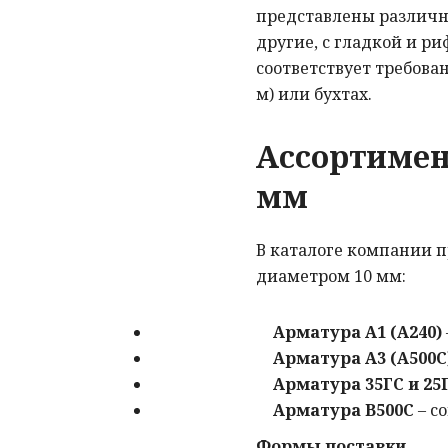
представлены различны
другие, с гладкой и р
соответствует требован
м) или бухтах.
Ассортимен
мм
В каталоге компании 
диаметром 10 мм:
Арматура А1 (А240)
Арматура А3 (А500С
Арматура 35ГС и 25
Арматура В500С
– с
Формы поставки