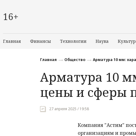
16+
Главная
Финансы
Технологии
Наука
Культур
Главная
Общество
Арматура 10 мм: хар
Арматура 10 м
цены и сферы 
27 апреля 2025 / 19:58
Компания "Астим" пос
организациям и пром