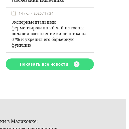
заболеваний кишечника
14 июля 2026 / 17:34
Экспериментальный
ферментированный чай из тооны
подавил воспаление кишечника на
67% и укрепил его барьерную
функцию
Показать все новости
ки в Малаховке:
временного размещения