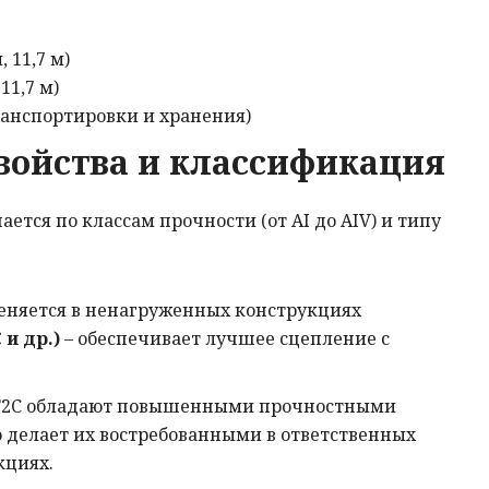
 11,7 м)
11,7 м)
ранспортировки и хранения)
войства и классификация
ется по классам прочности (от АI до АIV) и типу
еняется в ненагруженных конструкциях
 и др.)
– обеспечивает лучшее сцепление с
5Г2С обладают повышенными прочностными
 делает их востребованными в ответственных
кциях.