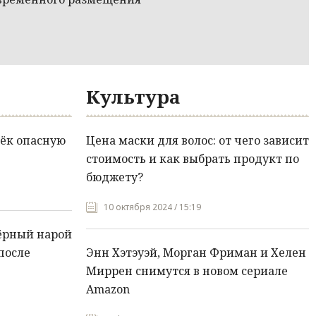
Культура
ёк опасную
Цена маски для волос: от чего зависит
стоимость и как выбрать продукт по
бюджету?
10 октября 2024 / 15:19
ёрный нарой
после
Энн Хэтэуэй, Морган Фриман и Хелен
Миррен снимутся в новом сериале
Amazon