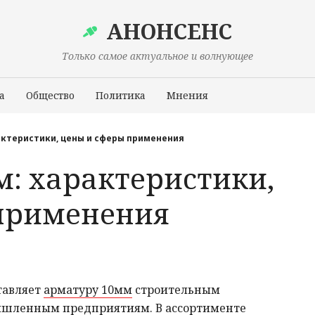
АНОНСЕНС
Только самое актуальное и волнующее
а
Общество
Политика
Мнения
Происшествия
актеристики, цены и сферы применения
м: характеристики,
применения
тавляет
арматуру 10мм
строительным
ышленным предприятиям. В ассортименте