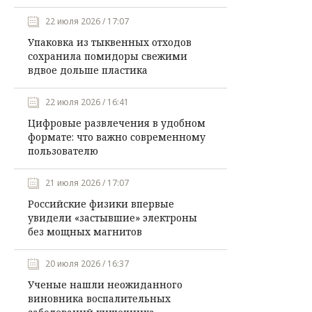
22 июля 2026 / 17:07
Упаковка из тыквенных отходов
сохранила помидоры свежими
вдвое дольше пластика
22 июля 2026 / 16:41
Цифровые развлечения в удобном
формате: что важно современному
пользователю
21 июля 2026 / 17:07
Российские физики впервые
увидели «застывшие» электроны
без мощных магнитов
20 июля 2026 / 16:37
Ученые нашли неожиданного
виновника воспалительных