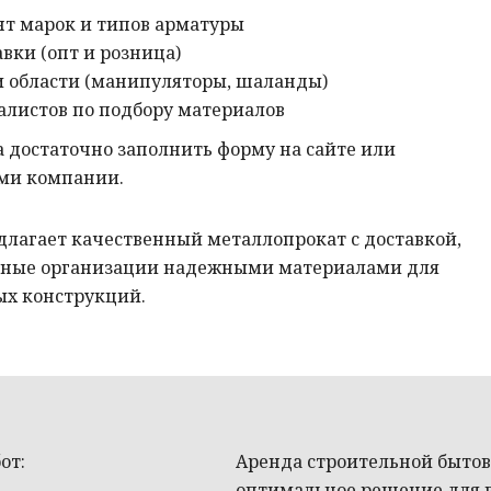
т марок и типов арматуры
вки (опт и розница)
и области (манипуляторы, шаланды)
алистов по подбору материалов
 достаточно заполнить форму на сайте или
ами компании.
длагает качественный металлопрокат с доставкой,
ьные организации надежными материалами для
ых конструкций.
от:
Аренда строительной бытов
оптимальное решение для 