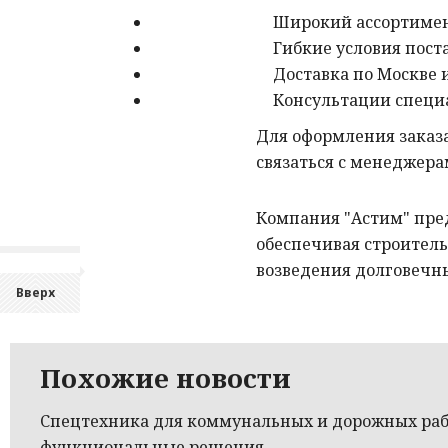
Широкий ассортимен
Гибкие условия поста
Доставка по Москве 
Консультации специ
Для оформления заказа
связаться с менеджер
Компания "Астим" пре
обеспечивая строител
возведения долговечн
Вверх
Похожие новости
Спецтехника для коммунальных и дорожных раб
функциональные решения