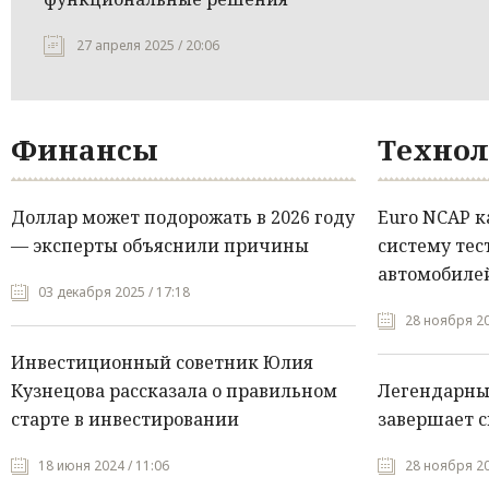
27 апреля 2025 / 20:06
Финансы
Технол
Доллар может подорожать в 2026 году
Euro NCAP 
— эксперты объяснили причины
систему тес
автомобилей
03 декабря 2025 / 17:18
28 ноября 20
Инвестиционный советник Юлия
Кузнецова рассказала о правильном
Легендарны
старте в инвестировании
завершает с
18 июня 2024 / 11:06
28 ноября 20