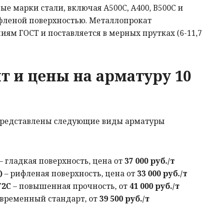
е марки стали, включая А500С, А400, В500С и
ифленой поверхностью. Металлопрокат
иям ГОСТ и поставляется в мерных прутках (6-11,7
т и цены на арматуру 10
представлены следующие виды арматуры
– гладкая поверхность, цена от
37 000 руб./т
)
– рифленая поверхность, цена от
33 000 руб./т
Г2С
– повышенная прочность, от
41 000 руб./т
овременный стандарт, от
39 500 руб./т