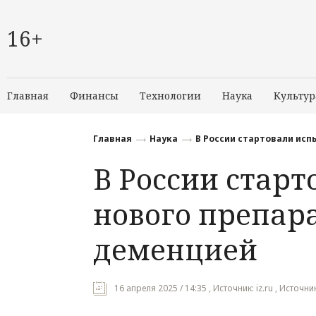
16+
Главная
Финансы
Технологии
Наука
Культур
Главная
Наука
В России стартовали исп
В России стар
нового препара
деменцией
16 апреля 2025 / 14:35 , Источник: iz.ru , Источн