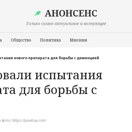
АНОНСЕНС
Только самое актуальное и волнующее
а
Общество
Политика
Мнения
Происшествия
ытания нового препарата для борьбы с деменцией
товали испытания
та для борьбы с
ик фото: https://pixabay.com