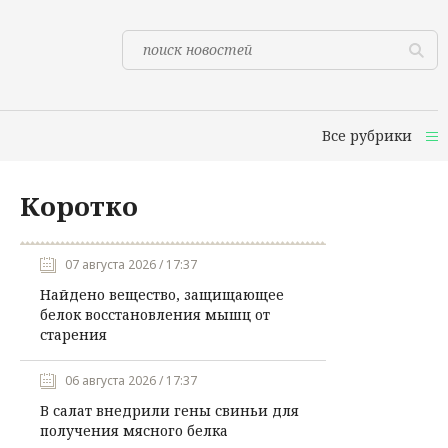
Все рубрики
Коротко
07 августа 2026 / 17:37
Найдено вещество, защищающее
белок восстановления мышц от
старения
06 августа 2026 / 17:37
В салат внедрили гены свиньи для
получения мясного белка