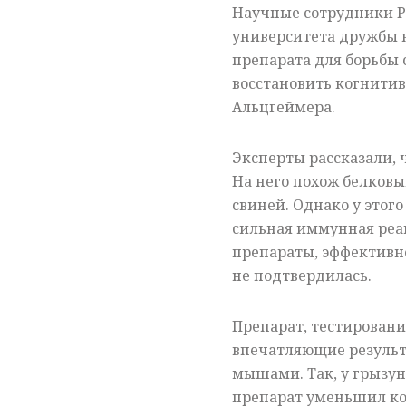
Научные сотрудники Р
университета дружбы 
препарата для борьбы 
восстановить когнити
Альцгеймера.
Эксперты рассказали, 
На него похож белковы
свиней. Однако у этог
сильная иммунная реак
препараты, эффективно
не подтвердилась.
Препарат, тестировани
впечатляющие результ
мышами. Так, у грызун
препарат уменьшил ко