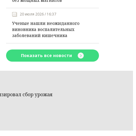
без мощных магнитов
20 июля 2026 / 16:37
Ученые нашли неожиданного
виновника воспалительных
заболеваний кишечника
Показать все новости
зировал сбор урожая