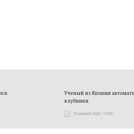
иск
Ученый из Японии автомати
клубники
16 апреля 2025 / 14:50