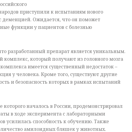
оссийского
народов приступили к испытаниям нового
с деменцией. Ожидается, что он поможет
вные функции у пациентов с болезнью
что разработанный препарат является уникальным.
й комплекс, который получают из головного мозга
о комплекса имеется существенный недостаток –
ция у человека. Кроме того, существуют другие
сть и безопасность которых в рамках испытаний
е которого началось в России, продемонстрировал
аты в ходе эксперимента с лабораторными
ов усилилась способность к обучению. Также
личество амилоидных бляшек у животных.