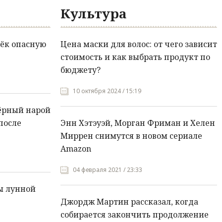
Культура
ёк опасную
Цена маски для волос: от чего зависит
стоимость и как выбрать продукт по
бюджету?
10 октября 2024 / 15:19
ёрный нарой
после
Энн Хэтэуэй, Морган Фриман и Хелен
Миррен снимутся в новом сериале
Amazon
04 февраля 2021 / 23:33
ы лунной
Джордж Мартин рассказал, когда
собирается закончить продолжение