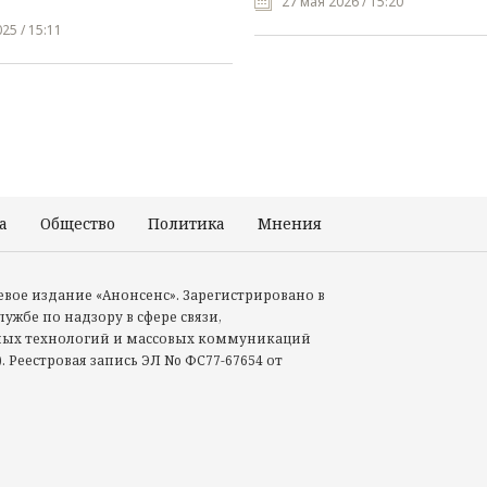
27 мая 2026 / 15:20
25 / 15:11
а
Общество
Политика
Мнения
Происшествия
тевое издание «Анонсенс». Зарегистрировано в
ужбе по надзору в сфере связи,
ых технологий и массовых коммуникаций
. Реестровая запись ЭЛ No ФС77-67654 от