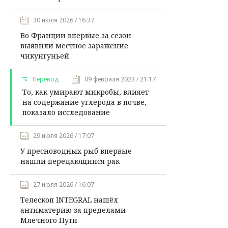
30 июля 2026 / 16:37
Во Франции впервые за сезон
выявили местное заражение
чикунгуньей
Перевод
09 февраля 2023 / 21:17
То, как умирают микробы, влияет
на содержание углерода в почве,
показало исследование
29 июля 2026 / 17:07
У пресноводных рыб впервые
нашли передающийся рак
27 июля 2026 / 16:07
Телескоп INTEGRAL нашёл
антиматерию за пределами
Млечного Пути