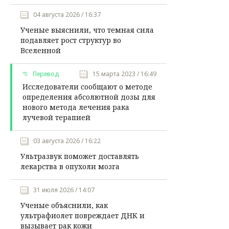
04 августа 2026 / 16:37
Ученые выяснили, что темная сила
подавляет рост структур во
Вселенной
Перевод
15 марта 2023 / 16:49
Исследователи сообщают о методе
определения абсолютной дозы для
нового метода лечения рака
лучевой терапией
03 августа 2026 / 16:22
Ультразвук поможет доставлять
лекарства в опухоли мозга
31 июля 2026 / 14:07
Ученые объяснили, как
ультрафиолет повреждает ДНК и
вызывает рак кожи