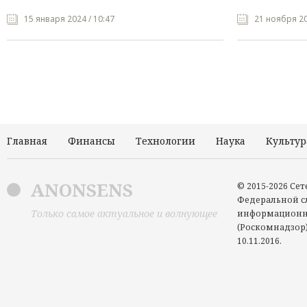
15 января 2024 / 10:47
21 ноября 20
Главная
Финансы
Технологии
Наука
Культур
ANONSENS
© 2015-2026 Се
Федеральной сл
Только самое актуальное и волнующее
информационн
(Роскомнадзор)
10.11.2016.