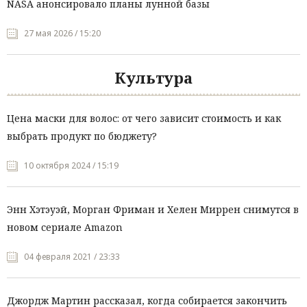
NASA анонсировало планы лунной базы
27 мая 2026 / 15:20
Культура
Цена маски для волос: от чего зависит стоимость и как
выбрать продукт по бюджету?
10 октября 2024 / 15:19
Энн Хэтэуэй, Морган Фриман и Хелен Миррен снимутся в
новом сериале Amazon
04 февраля 2021 / 23:33
Джордж Мартин рассказал, когда собирается закончить