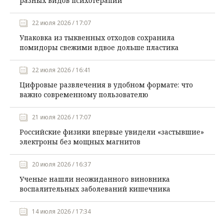
разных видов психотерапии
22 июля 2026 / 17:07
Упаковка из тыквенных отходов сохранила
помидоры свежими вдвое дольше пластика
22 июля 2026 / 16:41
Цифровые развлечения в удобном формате: что
важно современному пользователю
21 июля 2026 / 17:07
Российские физики впервые увидели «застывшие»
электроны без мощных магнитов
20 июля 2026 / 16:37
Ученые нашли неожиданного виновника
воспалительных заболеваний кишечника
14 июля 2026 / 17:34