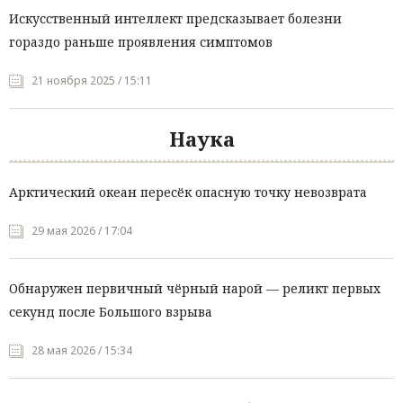
Искусственный интеллект предсказывает болезни
гораздо раньше проявления симптомов
21 ноября 2025 / 15:11
Наука
Арктический океан пересёк опасную точку невозврата
29 мая 2026 / 17:04
Обнаружен первичный чёрный нарой — реликт первых
секунд после Большого взрыва
28 мая 2026 / 15:34