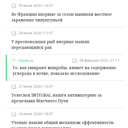
30 июля 2026 / 16:37
Во Франции впервые за сезон выявили местное
заражение чикунгуньей
29 июля 2026 / 17:07
У пресноводных рыб впервые нашли
передающийся рак
Перевод
09 февраля 2023 / 21:17
То, как умирают микробы, влияет на содержание
углерода в почве, показало исследование
27 июля 2026 / 16:07
Телескоп INTEGRAL нашёл антиматерию за
пределами Млечного Пути
24 июля 2026 / 18:07
Ученые нашли общий механизм эффективности