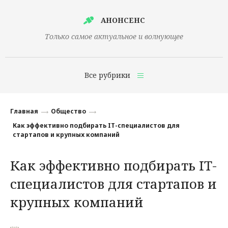
АНОНСЕНС
Только самое актуальное и волнующее
Все рубрики
Главная
Главная
Общество
Финансы
Как эффективно подбирать IT-специалистов для
стартапов и крупных компаний
Технологии
Как эффективно подбирать IT-
Наука
специалистов для стартапов и
Культура
крупных компаний
Общество
Политика