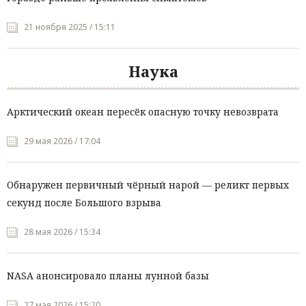
21 ноября 2025 / 15:11
Наука
Арктический океан пересёк опасную точку невозврата
29 мая 2026 / 17:04
Обнаружен первичный чёрный нарой — реликт первых
секунд после Большого взрыва
28 мая 2026 / 15:34
NASA анонсировало планы лунной базы
27 мая 2026 / 15:20