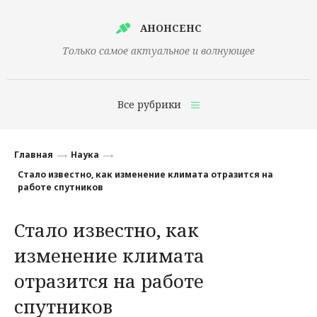
АНОНСЕНС
Только самое актуальное и волнующее
Все рубрики
Главная
Главная
Наука
Финансы
Стало известно, как изменение климата отразится на
работе спутников
Технологии
Стало известно, как
Наука
изменение климата
Культура
отразится на работе
Общество
спутников
Политика