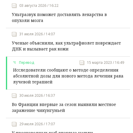
03 августа 2026 / 16:22
Ультразвук поможет доставлять лекарства в
опухоли мозга
31 июля 2026 / 14:07
Ученые объяснили, как ультрафиолет повреждает
ДНК и вызывает рак кожи
Перевод
15 марта 2023 / 16:49
Исследователи сообщают о методе определения
абсолютной дозы для нового метода лечения рака
лучевой терапией
30 июля 2026 / 16:37
Во Франции впервые за сезон выявили местное
заражение чикунгуньей
29 июля 2026 / 17:07
У пресноводных рыб впервые нашли