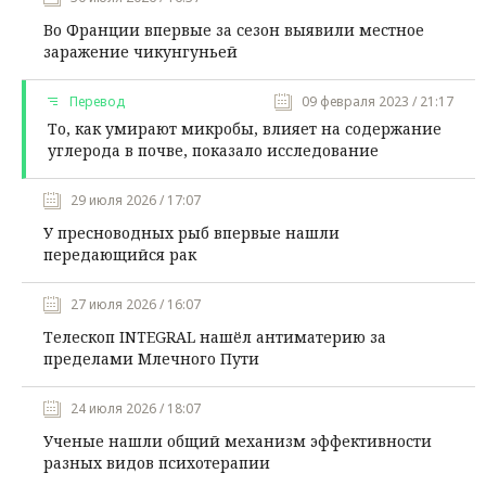
Во Франции впервые за сезон выявили местное
заражение чикунгуньей
Перевод
09 февраля 2023 / 21:17
То, как умирают микробы, влияет на содержание
углерода в почве, показало исследование
29 июля 2026 / 17:07
У пресноводных рыб впервые нашли
передающийся рак
27 июля 2026 / 16:07
Телескоп INTEGRAL нашёл антиматерию за
пределами Млечного Пути
24 июля 2026 / 18:07
Ученые нашли общий механизм эффективности
разных видов психотерапии