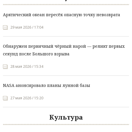
Арктический океан пересёк опасную точку невозврата
29 мая 2026 / 17:04
Обнаружен первичный чёрный нарой — реликт первых
секунд после Большого взрыва
28 мая 2026 / 15:34
NASA анонсировало планы лунной базы
27 мая 2026 / 15:20
Культура