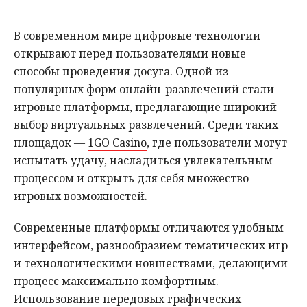
Мнения
В современном мире цифровые технологии
Происшествия
открывают перед пользователями новые
способы проведения досуга. Одной из
популярных форм онлайн-развлечений стали
игровые платформы, предлагающие широкий
выбор виртуальных развлечений. Среди таких
площадок —
1GO Сasino
, где пользователи могут
испытать удачу, насладиться увлекательным
процессом и открыть для себя множество
игровых возможностей.
Современные платформы отличаются удобным
интерфейсом, разнообразием тематических игр
и технологическими новшествами, делающими
процесс максимально комфортным.
Использование передовых графических