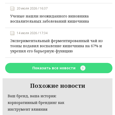
20 июля 2026 / 16:37
Ученые нашли неожиданного виновника
воспалительных заболеваний кишечника
14 июля 2026 / 17:34
Экспериментальный ферментированный чай из
тооны подавил воспаление кишечника на 67% и
укрепил его барьерную функцию
Показать все новости
Похожие новости
Ваш бренд, ваша история:
корпоративный брендинг как
инструмент влияния