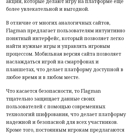
акций, которые делают игру на платформе еще
более увлекательной и выгодной.
В отличие от многих аналогичных сайтов,
Flagman предлагает пользователям интуитивно
понятный интерфейс, который позволяет легко
найти нужные игры и управлять игровым
процессом. Мобильная версия сайта позволяет
наслаждаться игрой на смартфонах и
планшетах, что делает платформу доступной в
любое время и в любом месте.
Что касается безопасности, то Flagman
тщательно защищает данные своих
пользователей с помощью современных
технологий шифрования, что делает платформу
надежной и безопасной для всех участников.
Кроме того, постоянным игрокам предлагаются