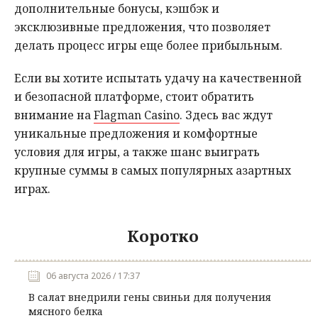
дополнительные бонусы, кэшбэк и
эксклюзивные предложения, что позволяет
делать процесс игры еще более прибыльным.
Если вы хотите испытать удачу на качественной
и безопасной платформе, стоит обратить
внимание на
Flagman Сasino
. Здесь вас ждут
уникальные предложения и комфортные
условия для игры, а также шанс выиграть
крупные суммы в самых популярных азартных
играх.
Коротко
06 августа 2026 / 17:37
В салат внедрили гены свиньи для получения
мясного белка