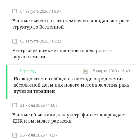
04 августа 2026 / 16:37
Ученые выяснили, что темная сила подавляет рост
структур во Вселенной
03 августа 2026 / 16:22
Ультразвук поможет доставлять лекарства в
опухоли мозга
Перевод
15 марта 2023 / 16:49
Исследователи сообщают о методе определения
абсолютной дозы для нового метода лечения рака
лучевой терапией
31 июля 2026 / 14:07
Ученые объяснили, как ультрафиолет повреждает
ДНК и вызывает рак кожи
30 июля 2026 / 16:37