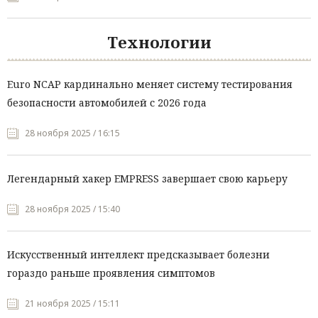
Технологии
Euro NCAP кардинально меняет систему тестирования
безопасности автомобилей с 2026 года
28 ноября 2025 / 16:15
Легендарный хакер EMPRESS завершает свою карьеру
28 ноября 2025 / 15:40
Искусственный интеллект предсказывает болезни
гораздо раньше проявления симптомов
21 ноября 2025 / 15:11