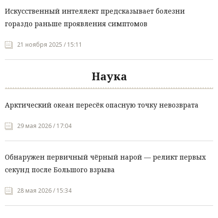
Искусственный интеллект предсказывает болезни
гораздо раньше проявления симптомов
21 ноября 2025 / 15:11
Наука
Арктический океан пересёк опасную точку невозврата
29 мая 2026 / 17:04
Обнаружен первичный чёрный нарой — реликт первых
секунд после Большого взрыва
28 мая 2026 / 15:34