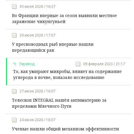
30 июля 2026 / 16:37
Во Франции впервые за сезон выявили местное
заражение чикунгуньей
29 июля 2026 / 17:07
У пресноводных рыб впервые нашли
передающийся рак
Перевод
09 февраля 2023 / 21:17
То, как умирают микробы, влияет на содержание
углерода в почве, показало исследование
27 июля 2026 / 16:07
Телескоп INTEGRAL нашёл антиматерию за
пределами Млечного Пути
24 июля 2026 / 18:07
Ученые нашли общий механизм эффективности