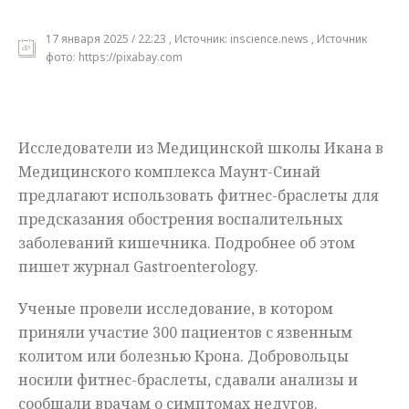
Мнения
17 января 2025 / 22:23 , Источник: inscience.news , Источник
фото: https://pixabay.com
Происшествия
Исследователи из Медицинской школы Икана в
Медицинского комплекса Маунт-Синай
предлагают использовать фитнес-браслеты для
предсказания обострения воспалительных
заболеваний кишечника. Подробнее об этом
пишет журнал Gastroenterology.
Ученые провели исследование, в котором
приняли участие 300 пациентов с язвенным
колитом или болезнью Крона. Добровольцы
носили фитнес-браслеты, сдавали анализы и
сообщали врачам о симптомах недугов.