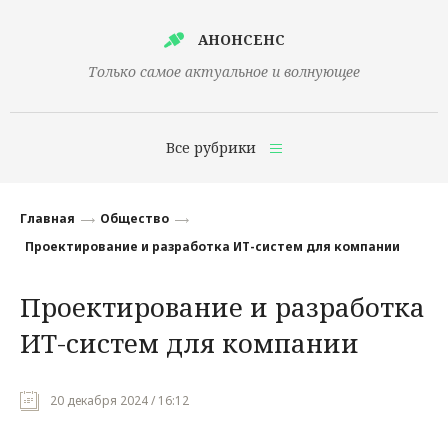
АНОНСЕНС
Только самое актуальное и волнующее
Все рубрики
Главная
Главная
Общество
Финансы
Проектирование и разработка ИТ-систем для компании
Технологии
Проектирование и разработка
Наука
ИТ-систем для компании
Культура
Общество
20 декабря 2024 / 16:12
Политика