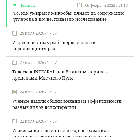
Перевод
09 февраля 2023 / 21:17
То, как умирают микробы, влияет на содержание
углерода в почве, показало исследование
29 июля 2026 / 17:07
У пресноводных рыб впервые нашли
передающийся рак
27 июля 2026 / 16:07
Телескоп INTEGRAL нашёл антиматерию за
пределами Млечного Пути
24 июля 2026 / 18:07
Ученые нашли общий механизм эффективности
разных видов психотерапии
22 июля 2026 / 17:07
Упаковка из тыквенных отходов сохранила
помидоры свежими вдвое дольше пластика