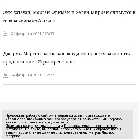
Энн Хэтэуэй, Морган Фриман и Хелен Миррен снимутся в
новом сериале Amazon
04 февраля 2021 / 23:33
Джордж Мартин рассказал, когда собирается закончить
продолжение «Игры престолов»
04 февраля 2021 / 12:33
Все рубрики
Продолжая работу с сайтом
anonsens.ru
, вы подтверждаете
использование cookies вашего браузера с целью улучшить сервис,
также соглашаетесь с документами:
Политика конфиденциальности
и
Пользовательское соглашение
Оставаясь на сайте, вы соглашаетесь с тем, что мы обрабатываем
ваши персональные данные с использованием метрик Яндекс
Редакция
Реклама
Метрика.