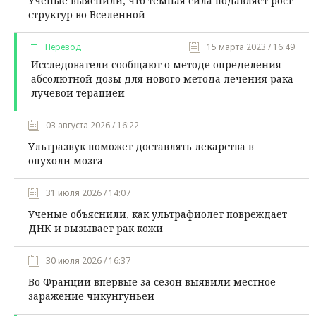
Ученые выяснили, что темная сила подавляет рост
структур во Вселенной
Перевод
15 марта 2023 / 16:49
Исследователи сообщают о методе определения
абсолютной дозы для нового метода лечения рака
лучевой терапией
03 августа 2026 / 16:22
Ультразвук поможет доставлять лекарства в
опухоли мозга
31 июля 2026 / 14:07
Ученые объяснили, как ультрафиолет повреждает
ДНК и вызывает рак кожи
30 июля 2026 / 16:37
Во Франции впервые за сезон выявили местное
заражение чикунгуньей