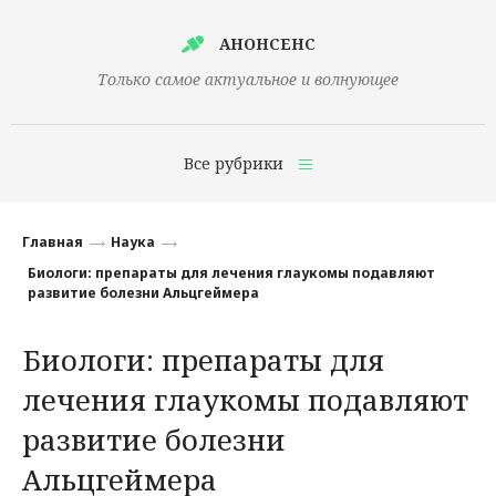
АНОНСЕНС
Только самое актуальное и волнующее
Все рубрики
Главная
Главная
Наука
Финансы
Биологи: препараты для лечения глаукомы подавляют
развитие болезни Альцгеймера
Технологии
Биологи: препараты для
Наука
лечения глаукомы подавляют
Культура
развитие болезни
Общество
Альцгеймера
Политика