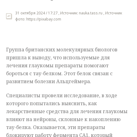
Мнения
31 октября 2024 / 17:27 , Источник: nauka.tass.ru , Источник
фото: https://pixabay.com
Происшествия
Группа британских молекулярных биологов
пришла к выводу, что используемые для
лечения глаукомы препараты помогают
бороться с тау-белком. Этот белок связан с
развитием болезни Альцгеймера.
Специалисты провели исследование, в ходе
которого попытались выяснить, как
лекарственные средства для лечения глаукомы
влияют на нейроны, склонные к накоплению
тау-белка. Оказывается, эти препараты
блокируют работу фермента CA1, который