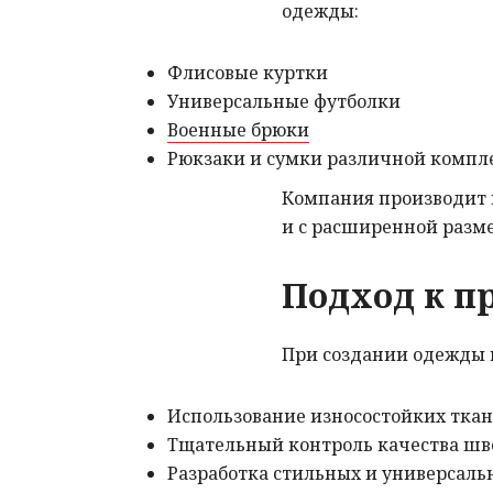
одежды:
Флисовые куртки
Универсальные футболки
Военные брюки
Рюкзаки и сумки различной компл
Компания производит 
и с расширенной разме
Подход к п
При создании одежды
Использование износостойких тка
Тщательный контроль качества шв
Разработка стильных и универсал