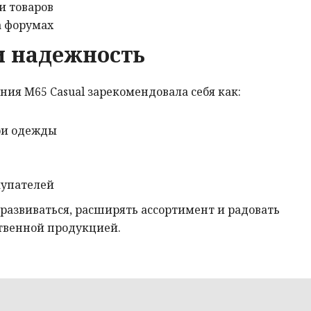
и товаров
а форумах
и надежность
ния М65 Casual зарекомендовала себя как:
ри одежды
купателей
развиваться, расширять ассортимент и радовать
твенной продукцией.