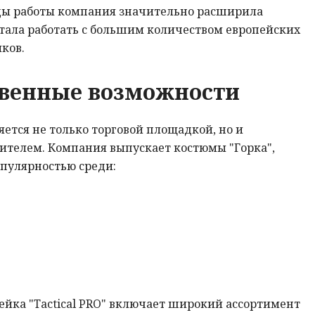
оды работы компания значительно расширила
стала работать с большим количеством европейских
ков.
венные возможности
яется не только торговой площадкой, но и
ителем. Компания выпускает костюмы "Горка",
опулярностью среди:
йка "Tactical PRO" включает широкий ассортимент