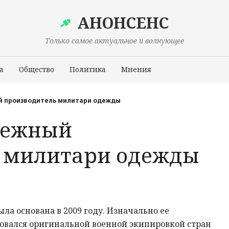
АНОНСЕНС
Только самое актуальное и волнующее
а
Общество
Политика
Мнения
Происшествия
ый производитель милитари одежды
адежный
ь милитари одежды
ла основана в 2009 году. Изначально ее
овался оригинальной военной экипировкой стран