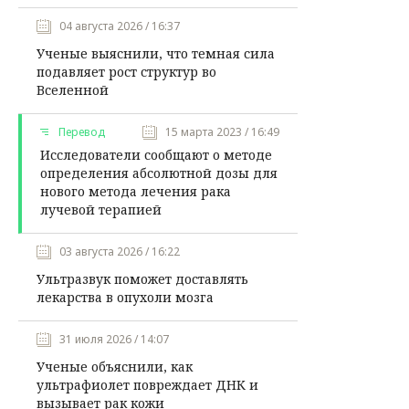
04 августа 2026 / 16:37
Ученые выяснили, что темная сила
подавляет рост структур во
Вселенной
Перевод
15 марта 2023 / 16:49
Исследователи сообщают о методе
определения абсолютной дозы для
нового метода лечения рака
лучевой терапией
03 августа 2026 / 16:22
Ультразвук поможет доставлять
лекарства в опухоли мозга
31 июля 2026 / 14:07
Ученые объяснили, как
ультрафиолет повреждает ДНК и
вызывает рак кожи