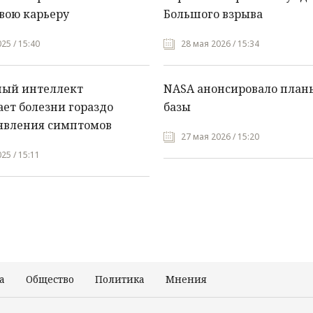
вою карьеру
Большого взрыва
25 / 15:40
28 мая 2026 / 15:34
ный интеллект
NASA анонсировало план
ет болезни гораздо
базы
явления симптомов
27 мая 2026 / 15:20
25 / 15:11
а
Общество
Политика
Мнения