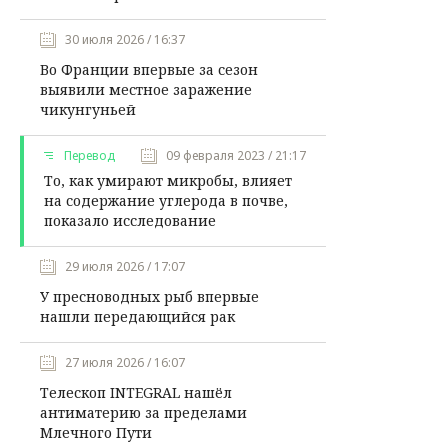
30 июля 2026 / 16:37
Во Франции впервые за сезон
выявили местное заражение
чикунгуньей
Перевод
09 февраля 2023 / 21:17
То, как умирают микробы, влияет
на содержание углерода в почве,
показало исследование
29 июля 2026 / 17:07
У пресноводных рыб впервые
нашли передающийся рак
27 июля 2026 / 16:07
Телескоп INTEGRAL нашёл
антиматерию за пределами
Млечного Пути