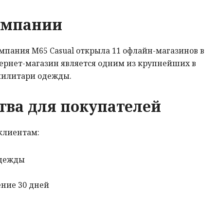
омпании
омпания М65 Casual открыла 11 офлайн-магазинов в
тернет-магазин является одним из крупнейших в
милитари одежды.
ва для покупателей
клиентам:
одежды
ение 30 дней