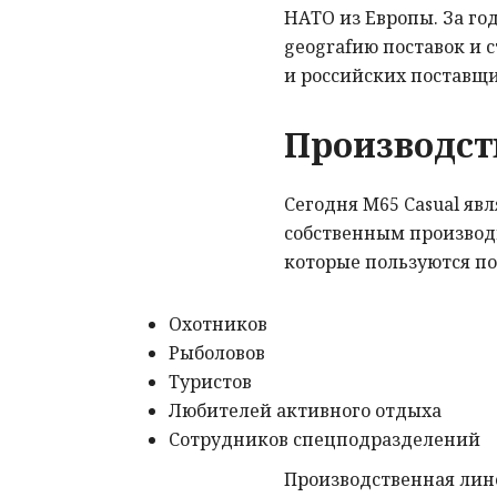
НАТО из Европы. За г
geografию поставок и 
и российских поставщи
Производст
Сегодня М65 Casual явл
собственным производ
которые пользуются п
Охотников
Рыболовов
Туристов
Любителей активного отдыха
Сотрудников спецподразделений
Производственная лине