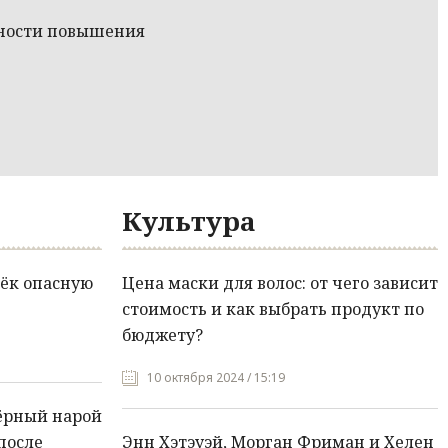
тности повышения
Культура
ёк опасную
Цена маски для волос: от чего зависит
стоимость и как выбрать продукт по
бюджету?
10 октября 2024 / 15:19
ёрный нарой
после
Энн Хэтэуэй, Морган Фриман и Хелен