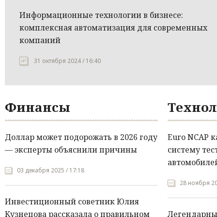
Информационные технологии в бизнесе:
комплексная автоматизация для современных
компаний
31 октября 2024 / 16:40
Финансы
Технол
Доллар может подорожать в 2026 году
Euro NCAP 
— эксперты объяснили причины
систему тес
автомобилей
03 декабря 2025 / 17:18
28 ноября 20
Инвестиционный советник Юлия
Кузнецова рассказала о правильном
Легендарны