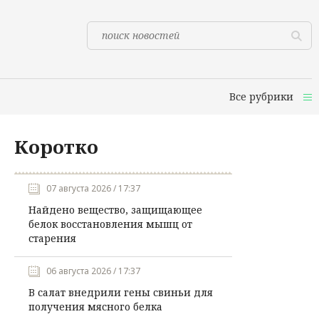
Все рубрики
Коротко
07 августа 2026 / 17:37
Найдено вещество, защищающее
белок восстановления мышц от
старения
06 августа 2026 / 17:37
В салат внедрили гены свиньи для
получения мясного белка