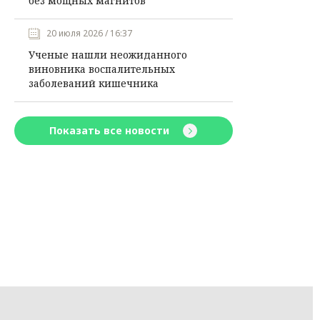
без мощных магнитов
20 июля 2026 / 16:37
Ученые нашли неожиданного
виновника воспалительных
заболеваний кишечника
Показать все новости