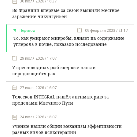
30 июля 2026 / 16:37
Во Франции впервые за сезон выявили местное
заражение чикунгуньей
Перевод
09 февраля 2023 / 21:17
То, как умирают микробы, влияет на содержание
углерода в почве, показало исследование
29 июля 2026 / 17:07
У пресноводных рыб впервые нашли
передающийся рак
27 июля 2026 / 16:07
Телескоп INTEGRAL нашёл антиматерию за
пределами Млечного Пути
24 июля 2026 / 18:07
Ученые нашли общий механизм эффективности
разных видов психотерапии