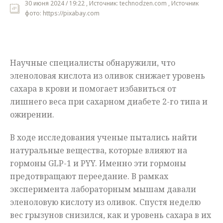
30 июня 2024 / 19:22 , Источник: technodzen.com , Источник
фото: https://pixabay.com
Мнения
Происшествия
Научные специалисты обнаружили, что
эленоловая кислота из оливок снижает уровень
сахара в крови и помогает избавиться от
лишнего веса при сахарном диабете 2-го типа и
ожирении.
В ходе исследования ученые пытались найти
натуральные вещества, которые влияют на
гормоны GLP-1 и PYY. Именно эти гормоны
предотвращают переедание. В рамках
эксперимента лабораторным мышам давали
эленоловую кислоту из оливок. Спустя неделю
вес грызунов снизился, как и уровень сахара в их