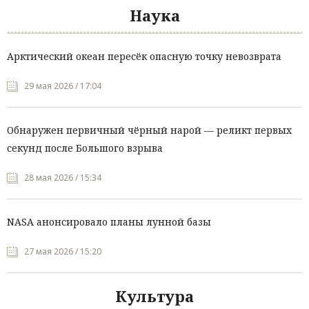
Наука
Арктический океан пересёк опасную точку невозврата
29 мая 2026 / 17:04
Обнаружен первичный чёрный нарой — реликт первых
секунд после Большого взрыва
28 мая 2026 / 15:34
NASA анонсировало планы лунной базы
27 мая 2026 / 15:20
Культура