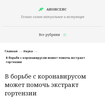
АНОНСЕНС
Только самое актуальное и волнующее
Все рубрики
Главная
Главная
Наука
Финансы
В борьбе с коронавирусом может помочь экстракт
гортензии
Технологии
В борьбе с коронавирусом
Наука
может помочь экстракт
Культура
гортензии
Общество
Политика