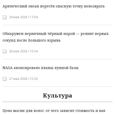
Арктический океан пересёк опасную точку невозврата
29 мая 2026 / 17:04
Обнаружен первичный чёрный нарой — реликт первых
секунд после Большого взрыва
28 мая 2026 / 15:34
NASA анонсировало планы лунной базы
27 мая 2026 / 15:20
Культура
Цена маски для волос: от чего зависит стоимость и как