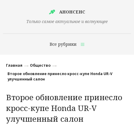
АНОНСЕНС
Только самое актуальное и волнующее
Все рубрики
Главная
Главная
Общество
Финансы
Второе обновление принесло кросс-купе Honda UR-V
улучшенный салон
Технологии
Второе обновление принесло
Наука
кросс-купе Honda UR-V
Культура
улучшенный салон
Общество
Политика