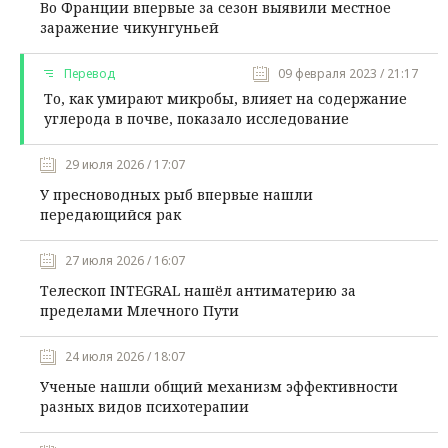
Во Франции впервые за сезон выявили местное
заражение чикунгуньей
Перевод
09 февраля 2023 / 21:17
То, как умирают микробы, влияет на содержание
углерода в почве, показало исследование
29 июля 2026 / 17:07
У пресноводных рыб впервые нашли
передающийся рак
27 июля 2026 / 16:07
Телескоп INTEGRAL нашёл антиматерию за
пределами Млечного Пути
24 июля 2026 / 18:07
Ученые нашли общий механизм эффективности
разных видов психотерапии