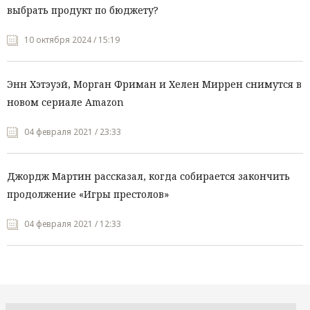
выбрать продукт по бюджету?
10 октября 2024 / 15:19
Энн Хэтэуэй, Морган Фриман и Хелен Миррен снимутся в
новом сериале Amazon
04 февраля 2021 / 23:33
Джордж Мартин рассказал, когда собирается закончить
продолжение «Игры престолов»
04 февраля 2021 / 12:33
Все рубрики