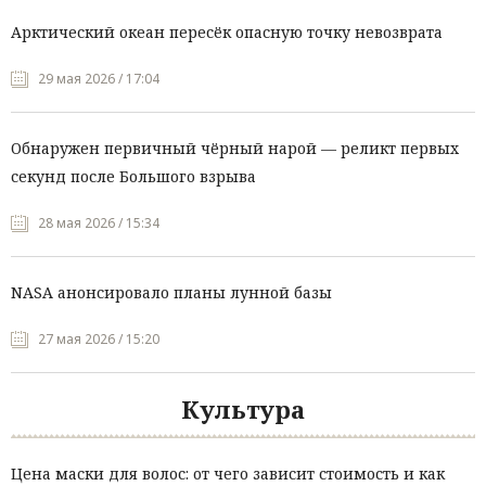
Арктический океан пересёк опасную точку невозврата
29 мая 2026 / 17:04
Обнаружен первичный чёрный нарой — реликт первых
секунд после Большого взрыва
28 мая 2026 / 15:34
NASA анонсировало планы лунной базы
27 мая 2026 / 15:20
Культура
Цена маски для волос: от чего зависит стоимость и как