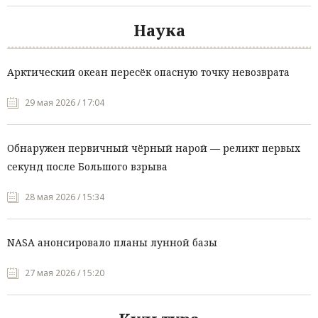
Наука
Арктический океан пересёк опасную точку невозврата
29 мая 2026 / 17:04
Обнаружен первичный чёрный нарой — реликт первых
секунд после Большого взрыва
28 мая 2026 / 15:34
NASA анонсировало планы лунной базы
27 мая 2026 / 15:20