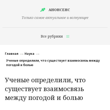
АНОНСЕНС
Только самое актуальное и волнующее
Все рубрики
Главная
Главная
Наука
Финансы
Ученые определили, что существует взаимосвязь между
погодой и болью
Технологии
Ученые определили, что
Наука
существует взаимосвязь
Культура
между погодой и болью
Общество
Политика