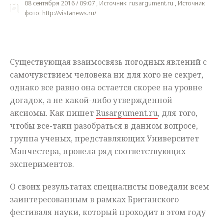
08 сентября 2016 / 09:07 , Источник: rusargument.ru , Источник
фото: http://vistanews.ru/
Мнения
Происшествия
Существующая взаимосвязь погодных явлений с
самочувствием человека ни для кого не секрет,
однако все равно она остается скорее на уровне
догадок, а не какой-либо утвержденной
аксиомы. Как пишет
Rusargument.ru
, для того,
чтобы все-таки разобраться в данном вопросе,
группа ученых, представляющих Университет
Манчестера, провела ряд соответствующих
экспериментов.
О своих результатах специалисты поведали всем
заинтересованным в рамках Британского
фестиваля науки, который проходит в этом году