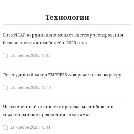
Технологии
Euro NCAP кардинально меняет систему тестирования
безопасности автомобилей с 2026 года
28 ноября 2025 / 16:15
Легендарный хакер EMPRESS завершает свою карьеру
28 ноября 2025 / 15:40
Искусственный интеллект предсказывает болезни
гораздо раньше проявления симптомов
21 ноября 2025 / 15:11