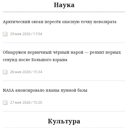
Наука
Арктический океан пересёк опасную точку невозврата
29 мая 2026 / 17:04
Обнаружен первичный чёрный нарой — реликт первых
секунд после Большого взрыва
28 мая 2026 / 15:34
NASA анонсировало планы лунной базы
27 мая 2026 / 15:20
Культура