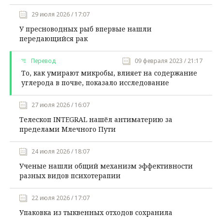
29 июля 2026 / 17:07
У пресноводных рыб впервые нашли
передающийся рак
Перевод
09 февраля 2023 / 21:17
То, как умирают микробы, влияет на содержание
углерода в почве, показало исследование
27 июля 2026 / 16:07
Телескоп INTEGRAL нашёл антиматерию за
пределами Млечного Пути
24 июля 2026 / 18:07
Ученые нашли общий механизм эффективности
разных видов психотерапии
22 июля 2026 / 17:07
Упаковка из тыквенных отходов сохранила