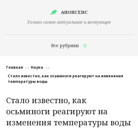
АНОНСЕНС
Только самое актуальное и волнующее
Все рубрики
Главная
Главная
Наука
Финансы
Стало известно, как осьминоги реагируют на изменения
температуры воды
Технологии
Стало известно, как
Наука
осьминоги реагируют на
Культура
изменения температуры воды
Общество
Политика