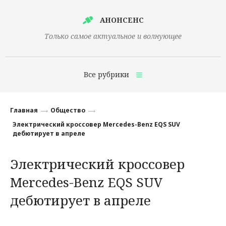
АНОНСЕНС
Только самое актуальное и волнующее
Все рубрики
Главная
Главная
Общество
Финансы
Электрический кроссовер Mercedes-Benz EQS SUV
дебютирует в апреле
Технологии
Электрический кроссовер
Наука
Mercedes-Benz EQS SUV
Культура
дебютирует в апреле
Общество
Политика