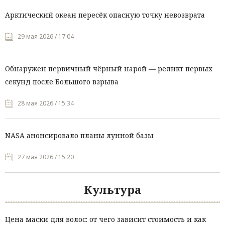
Арктический океан пересёк опасную точку невозврата
29 мая 2026 / 17:04
Обнаружен первичный чёрный нарой — реликт первых
секунд после Большого взрыва
28 мая 2026 / 15:34
NASA анонсировало планы лунной базы
27 мая 2026 / 15:20
Культура
Цена маски для волос: от чего зависит стоимость и как