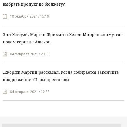
выбрать продукт по бюджету?
10 октября 2024 / 15:19
Энн Хэтэуэй, Морган Фриман и Хелен Миррен снимутся в
новом сериале Amazon
04 февраля 2021 / 23:33
Джордж Мартин рассказал, когда собирается закончить
продолжение «Игры престолов»
04 февраля 2021 / 12:33
Все рубрики