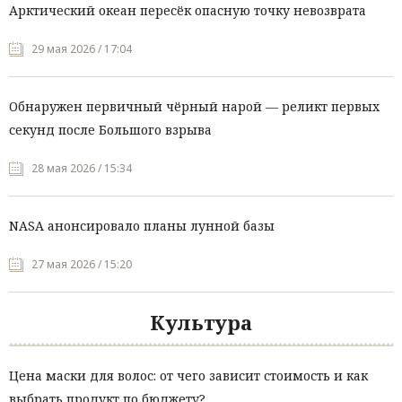
Арктический океан пересёк опасную точку невозврата
29 мая 2026 / 17:04
Обнаружен первичный чёрный нарой — реликт первых
секунд после Большого взрыва
28 мая 2026 / 15:34
NASA анонсировало планы лунной базы
27 мая 2026 / 15:20
Культура
Цена маски для волос: от чего зависит стоимость и как
выбрать продукт по бюджету?