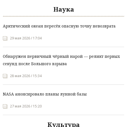
Наука
Арктический океан пересёк опасную точку невозврата
29 мая 2026 / 17:04
Обнаружен первичный чёрный нарой — реликт первых
секунд после Большого взрыва
28 мая 2026 / 15:34
NASA анонсировало планы лунной базы
27 мая 2026 / 15:20
Культура