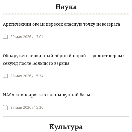
Наука
Арктический океан пересёк опасную точку невозврата
29 мая 2026 / 17:04
Обнаружен первичный чёрный нарой — реликт первых
секунд после Большого взрыва
28 мая 2026 / 15:34
NASA анонсировало планы лунной базы
27 мая 2026 / 15:20
Культура