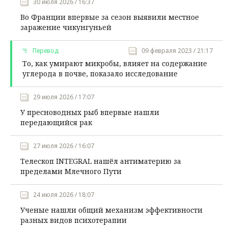
30 июля 2026 / 16:37
Во Франции впервые за сезон выявили местное
заражение чикунгуньей
Перевод
09 февраля 2023 / 21:17
То, как умирают микробы, влияет на содержание
углерода в почве, показало исследование
29 июля 2026 / 17:07
У пресноводных рыб впервые нашли
передающийся рак
27 июля 2026 / 16:07
Телескоп INTEGRAL нашёл антиматерию за
пределами Млечного Пути
24 июля 2026 / 18:07
Ученые нашли общий механизм эффективности
разных видов психотерапии