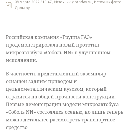
08 марта 2022 / 13:47 , Источник: goroday.ru , Источник фото:
Дром.ру
Мнения
Происшествия
Российская компания «Группа ГАЗ»
продемонстрировала новый прототип
микроавтобуса «Соболь NN» в улучшенном
исполнении.
В частности, представленный экземпляр
оснащен задним приводом и
цельнометаллическим кузовом, который
отразится на общей прочности конструкции.
Первые демонстрации модели микроавтобуса
«Соболь NN» состоялись осенью, но лишь теперь
можно детальнее рассмотреть транспортное
средство.