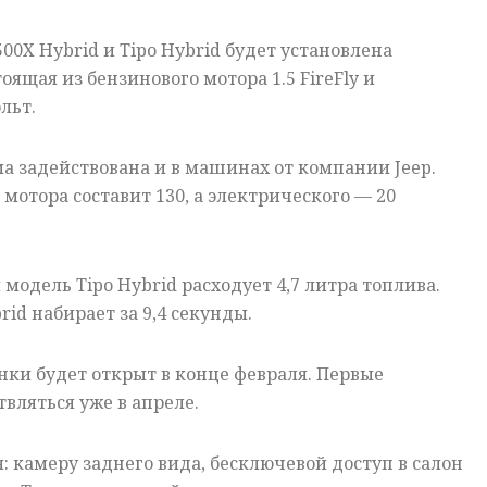
00X Hybrid и Tipo Hybrid будет установлена
тоящая из бензинового мотора 1.5 FireFly и
льт.
 задействована и в машинах от компании Jeep.
мотора составит 130, а электрического — 20
модель Tipo Hybrid расходует 4,7 литра топлива.
id набирает за 9,4 секунды.
нки будет открыт в конце февраля. Первые
вляться уже в апреле.
: камеру заднего вида, бесключевой доступ в салон