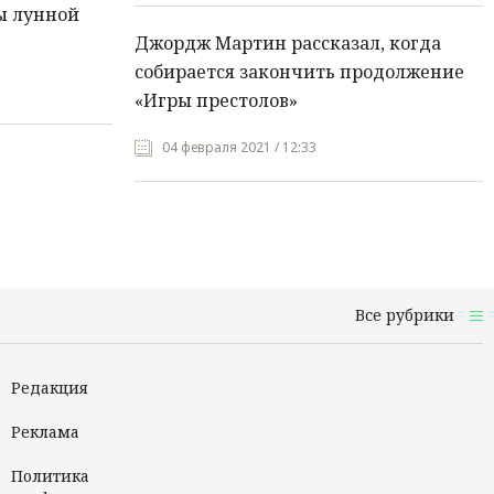
ы лунной
Джордж Мартин рассказал, когда
собирается закончить продолжение
«Игры престолов»
04 февраля 2021 / 12:33
Все рубрики
Редакция
Реклама
Политика