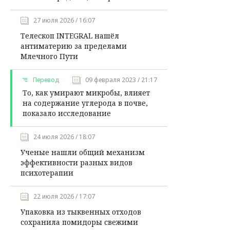
27 июля 2026 / 16:07
Телескоп INTEGRAL нашёл
антиматерию за пределами
Млечного Пути
Перевод
09 февраля 2023 / 21:17
То, как умирают микробы, влияет
на содержание углерода в почве,
показало исследование
24 июля 2026 / 18:07
Ученые нашли общий механизм
эффективности разных видов
психотерапии
22 июля 2026 / 17:07
Упаковка из тыквенных отходов
сохранила помидоры свежими