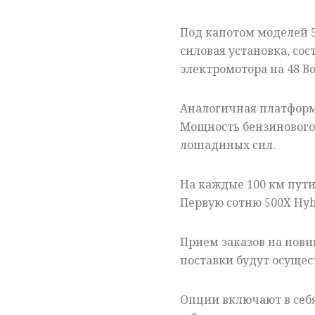
Под капотом моделей 5
силовая установка, сос
электромотора на 48 Во
Аналогичная платформа
Мощность бензинового 
лошадиных сил.
На каждые 100 км пути 
Первую сотню 500X Hybr
Прием заказов на нови
поставки будут осущест
Опции включают в себя