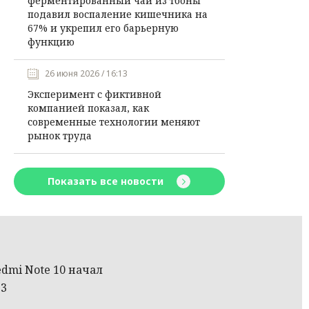
ферментированный чай из тооны
подавил воспаление кишечника на
67% и укрепил его барьерную
функцию
26 июня 2026 / 16:13
Эксперимент с фиктивной
компанией показал, как
современные технологии меняют
рынок труда
Показать все новости
dmi Note 10 начал
13