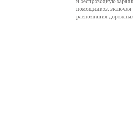
и беспроводную зарядк
помощников, включая 
распознания дорожных 