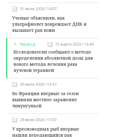
31 июля 2026 / 14:07
Ученые объяснили, как
ультрафиолет повреждает ДНК и
вызывает рак кожи
Перевод
15 марта 2023 / 16:49
Исследователи сообщают о методе
определения абсолютной дозы для
нового метода лечения рака
лучевой терапией
30 июля 2026 / 16:37
Во Франции впервые за сезон
выявили местное заражение
чикунгуньей
29 июля 2026 / 17:07
У пресноводных рыб впервые
нашли передающийся рак