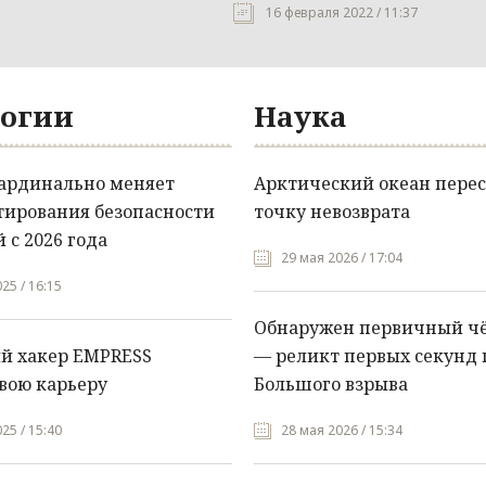
16 февраля 2022 / 11:37
огии
Наука
кардинально меняет
Арктический океан перес
тирования безопасности
точку невозврата
 с 2026 года
29 мая 2026 / 17:04
25 / 16:15
Обнаружен первичный ч
й хакер EMPRESS
— реликт первых секунд 
вою карьеру
Большого взрыва
25 / 15:40
28 мая 2026 / 15:34