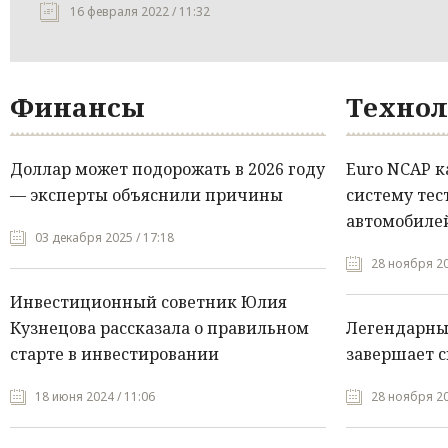
16 февраля 2022 / 11:32
Финансы
Технол
Доллар может подорожать в 2026 году
Euro NCAP 
— эксперты объяснили причины
систему тес
автомобилей
03 декабря 2025 / 17:18
28 ноября 20
Инвестиционный советник Юлия
Кузнецова рассказала о правильном
Легендарны
старте в инвестировании
завершает с
18 июня 2024 / 11:06
28 ноября 20