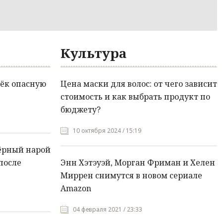
Культура
ёк опасную
Цена маски для волос: от чего зависит
стоимость и как выбрать продукт по
бюджету?
10 октября 2024 / 15:19
ёрный нарой
после
Энн Хэтэуэй, Морган Фриман и Хелен
Миррен снимутся в новом сериале
Amazon
04 февраля 2021 / 23:33