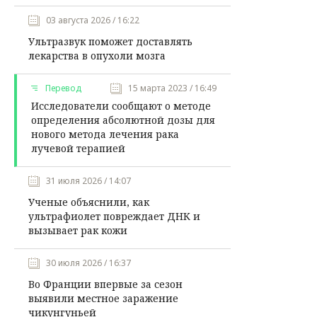
03 августа 2026 / 16:22
Ультразвук поможет доставлять
лекарства в опухоли мозга
Перевод
15 марта 2023 / 16:49
Исследователи сообщают о методе
определения абсолютной дозы для
нового метода лечения рака
лучевой терапией
31 июля 2026 / 14:07
Ученые объяснили, как
ультрафиолет повреждает ДНК и
вызывает рак кожи
30 июля 2026 / 16:37
Во Франции впервые за сезон
выявили местное заражение
чикунгуньей