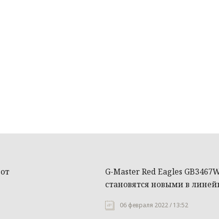
 от
G-Master Red Eagles GB346
становятся новыми в линей
06 февраля 2022 / 13:52