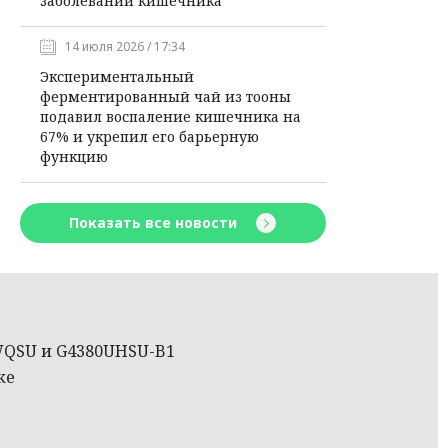
заболеваний кишечника
14 июля 2026 / 17:34
Экспериментальный
ферментированный чай из тооны
подавил воспаление кишечника на
67% и укрепил его барьерную
функцию
Показать все новости
7WQSU и G4380UHSU-B1
ке