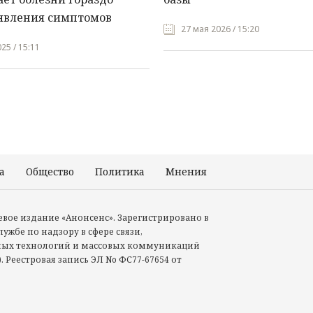
явления симптомов
27 мая 2026 / 15:20
25 / 15:11
а
Общество
Политика
Мнения
Происшествия
тевое издание «Анонсенс». Зарегистрировано в
ужбе по надзору в сфере связи,
ых технологий и массовых коммуникаций
. Реестровая запись ЭЛ No ФС77-67654 от