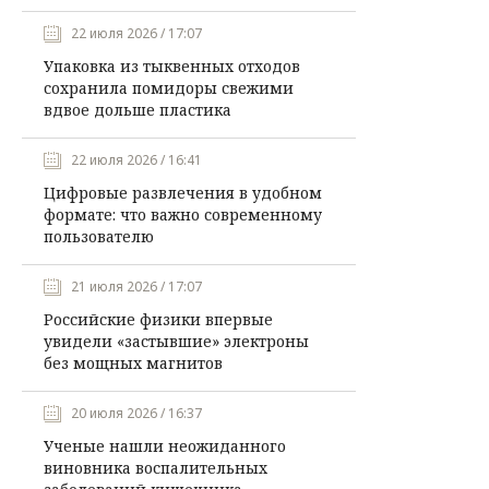
22 июля 2026 / 17:07
Упаковка из тыквенных отходов
сохранила помидоры свежими
вдвое дольше пластика
22 июля 2026 / 16:41
Цифровые развлечения в удобном
формате: что важно современному
пользователю
21 июля 2026 / 17:07
Российские физики впервые
увидели «застывшие» электроны
без мощных магнитов
20 июля 2026 / 16:37
Ученые нашли неожиданного
виновника воспалительных