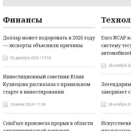
Финансы
Технол
Доллар может подорожать в 2026 году
Euro NCAP 
— эксперты объяснили причины
систему тес
автомобилей
03 декабря 2025 / 17:18
28 ноября 20
Инвестиционный советник Юлия
Кузнецова рассказала о правильном
Легендарны
старте в инвестировании
завершает с
18 июня 2024 / 11:06
28 ноября 20
CoinFuze произвела прорыв в области
Искусствен
алгоритмической торговли
предсказыва