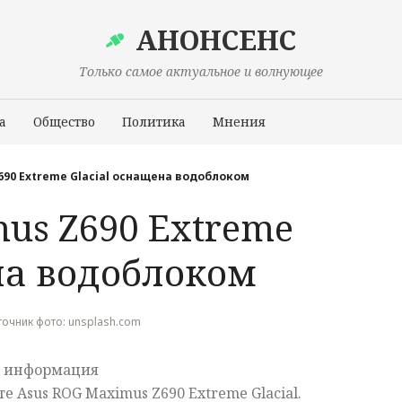
АНОНСЕНС
Только самое актуальное и волнующее
а
Общество
Политика
Мнения
Происшествия
690 Extreme Glacial оснащена водоблоком
us Z690 Extreme
на водоблоком
Источник фото: unsplash.com
сь информация
е Asus ROG Maximus Z690 Extreme Glacial.