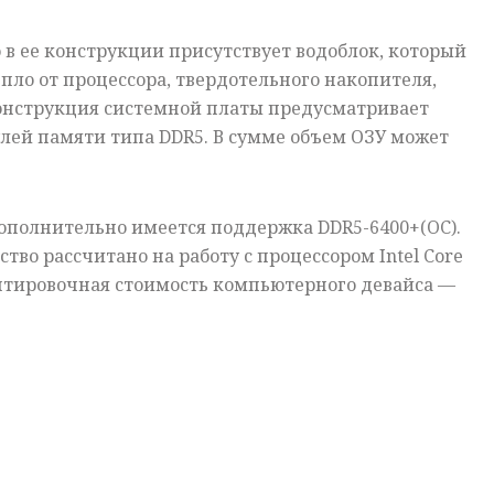
 в ее конструкции присутствует водоблок, который
пло от процессора, твердотельного накопителя,
Конструкция системной платы предусматривает
лей памяти типа DDR5. В сумме объем ОЗУ может
ополнительно имеется поддержка DDR5-6400+(OC).
ство рассчитано на работу с процессором Intel Core
ентировочная стоимость компьютерного девайса —