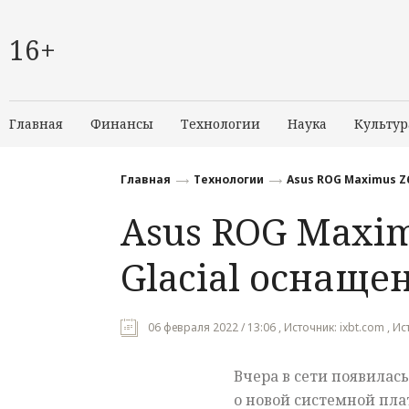
16+
Главная
Финансы
Технологии
Наука
Культур
Главная
Технологии
Asus ROG Maximus Z
Asus ROG Maxim
Glacial оснаще
06 февраля 2022 / 13:06 , Источник: ixbt.com , 
Вчера в сети появила
о новой системной плат