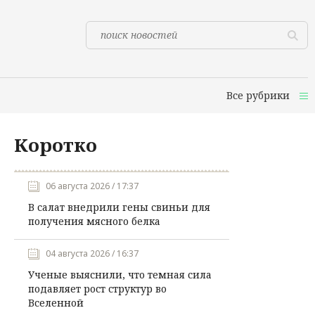
Все рубрики
Коротко
06 августа 2026 / 17:37
В салат внедрили гены свиньи для
получения мясного белка
04 августа 2026 / 16:37
Ученые выяснили, что темная сила
подавляет рост структур во
Вселенной