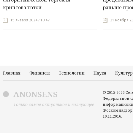
криптовалютой
раньше про
15 января 2024 / 10:47
21 ноября 20
Главная
Финансы
Технологии
Наука
Культур
ANONSENS
© 2015-2026 Се
Федеральной сл
Только самое актуальное и волнующее
информационн
(Роскомнадзор)
10.11.2016.