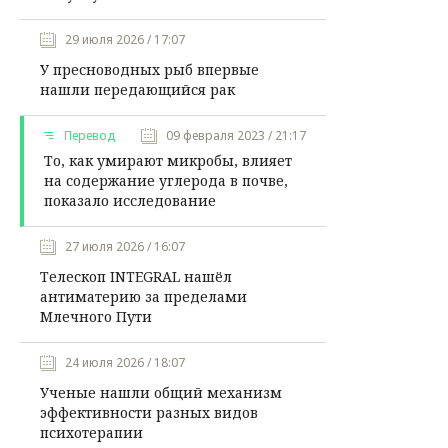
29 июля 2026 / 17:07
У пресноводных рыб впервые
нашли передающийся рак
Перевод
09 февраля 2023 / 21:17
То, как умирают микробы, влияет
на содержание углерода в почве,
показало исследование
27 июля 2026 / 16:07
Телескоп INTEGRAL нашёл
антиматерию за пределами
Млечного Пути
24 июля 2026 / 18:07
Ученые нашли общий механизм
эффективности разных видов
психотерапии