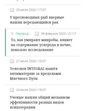
29 июля 2026 / 17:07
У пресноводных рыб впервые
нашли передающийся рак
Перевод
09 февраля 2023 / 21:17
То, как умирают микробы, влияет
на содержание углерода в почве,
показало исследование
27 июля 2026 / 16:07
Телескоп INTEGRAL нашёл
антиматерию за пределами
Млечного Пути
24 июля 2026 / 18:07
Ученые нашли общий механизм
эффективности разных видов
психотерапии