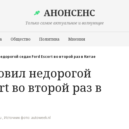
АНОНСЕНС
Только самое актуальное и волнующее
а
Общество
Политика
Мнения
Происшествия
едорогой седан Ford Escort во второй раз в Китае
новил недорогой
rt во второй раз в
u , Источник фото: autoweek.nl