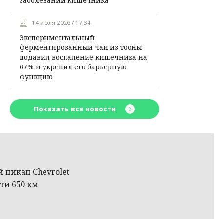
заболеваний кишечника
14 июля 2026 / 17:34
Экспериментальный
ферментированный чай из тооны
подавил воспаление кишечника на
67% и укрепил его барьерную
функцию
Показать все новости
 пикап Chevrolet
чти 650 км