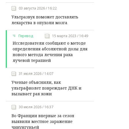
03 августа 2026 / 16:22
Ультразвук поможет доставлять
лекарства в опухоли мозга
Перевод
15 марта 2023 / 16:49
Исследователи сообщают о методе
определения абсолютной дозы для
нового метода лечения рака
лучевой терапией
31 июля 2026 / 14:07
Ученые объяснили, как
ультрафиолет повреждает ДНК и
вызывает рак кожи
30 июля 2026 / 16:37
Во Франции впервые за сезон
выявили местное заражение
чикунгуньей