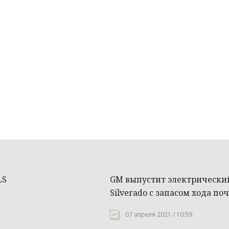
LS
GM выпустит электрический
Silverado с запасом хода по
07 апреля 2021 / 10:59