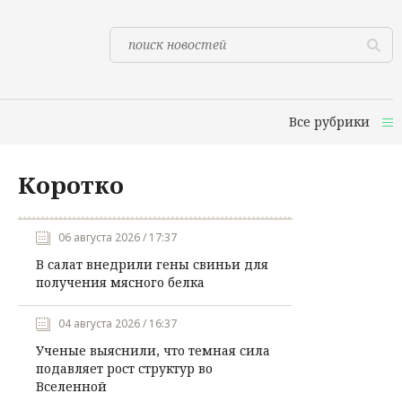
Все рубрики
Коротко
06 августа 2026 / 17:37
В салат внедрили гены свиньи для
получения мясного белка
04 августа 2026 / 16:37
Ученые выяснили, что темная сила
подавляет рост структур во
Вселенной