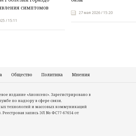
явления симптомов
27 мая 2026 / 15:20
25 / 15:11
а
Общество
Политика
Мнения
Происшествия
тевое издание «Анонсенс». Зарегистрировано в
ужбе по надзору в сфере связи,
ых технологий и массовых коммуникаций
. Реестровая запись ЭЛ No ФС77-67654 от