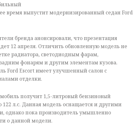
бильный
шее время выпустит модернизированный седан Ford
ители бренда анонсировали, что презентация
ойдет 12 апреля. Отличить обновленную модель не
етке радиатора, светодиодным фарам,
задним фонарям и другим элементам кузова.
ель Ford Escort имеет улучшенный салон с
иалами отделки.
омобиль получит 1,5-литровый бензиновый
 122 л.с. Данная модель оснащается и другими
, однако пока производитель умышленно
ти о данной модели.