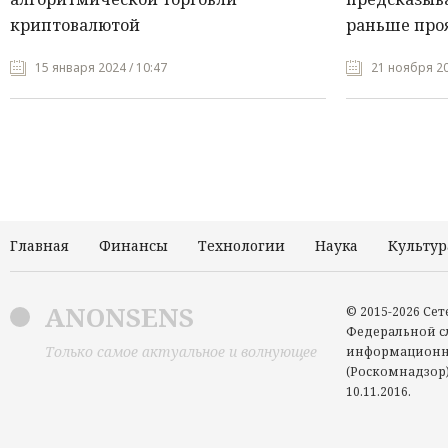
криптовалютой
раньше про
15 января 2024 / 10:47
21 ноября 20
Главная
Финансы
Технологии
Наука
Культур
ANONSENS
© 2015-2026 Се
Федеральной сл
Только самое актуальное и волнующее
информационн
(Роскомнадзор)
10.11.2016.