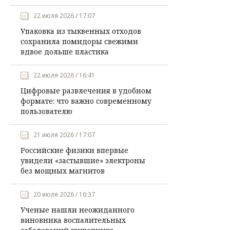
22 июля 2026 / 17:07
Упаковка из тыквенных отходов
сохранила помидоры свежими
вдвое дольше пластика
22 июля 2026 / 16:41
Цифровые развлечения в удобном
формате: что важно современному
пользователю
21 июля 2026 / 17:07
Российские физики впервые
увидели «застывшие» электроны
без мощных магнитов
20 июля 2026 / 16:37
Ученые нашли неожиданного
виновника воспалительных