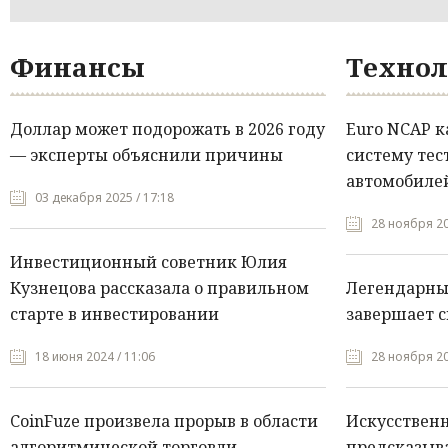
Финансы
Технол
Доллар может подорожать в 2026 году
Euro NCAP 
— эксперты объяснили причины
систему тес
автомобилей
03 декабря 2025 / 17:18
28 ноября 20
Инвестиционный советник Юлия
Кузнецова рассказала о правильном
Легендарны
старте в инвестировании
завершает с
18 июня 2024 / 11:06
28 ноября 20
CoinFuze произвела прорыв в области
Искусствен
алгоритмической торговли
предсказыва