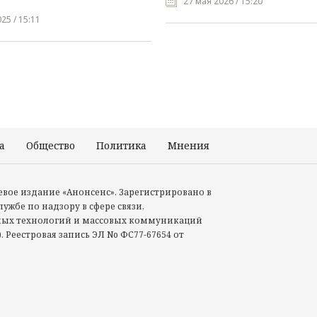
27 мая 2026 / 15:20
25 / 15:11
а
Общество
Политика
Мнения
Происшествия
тевое издание «Анонсенс». Зарегистрировано в
ужбе по надзору в сфере связи,
ых технологий и массовых коммуникаций
. Реестровая запись ЭЛ No ФС77-67654 от