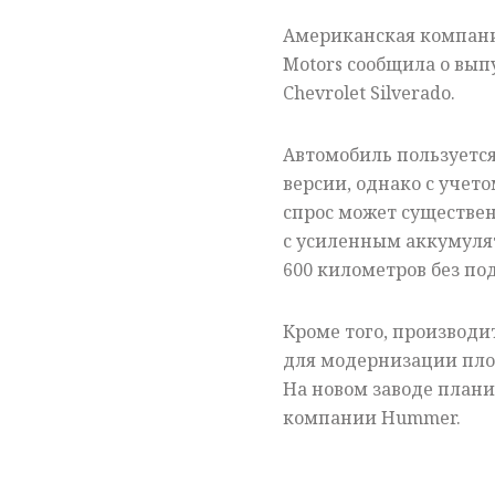
Американская компани
Motors сообщила о вып
Chevrolet Silverado.
Автомобиль пользуетс
версии, однако с учето
спрос может существен
с усиленным аккумулят
600 километров без по
Кроме того, производ
для модернизации площ
На новом заводе плани
компании Hummer.