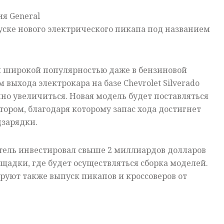
я General
уске нового электрического пикапа под названием
я широкой популярностью даже в бензиновой
м выхода электрокара на базе Chevrolet Silverado
но увеличиться. Новая модель будет поставляться
ором, благодаря которому запас хода достигнет
дзарядки.
итель инвестировал свыше 2 миллиардов долларов
адки, где будет осуществляться сборка моделей.
руют также выпуск пикапов и кроссоверов от