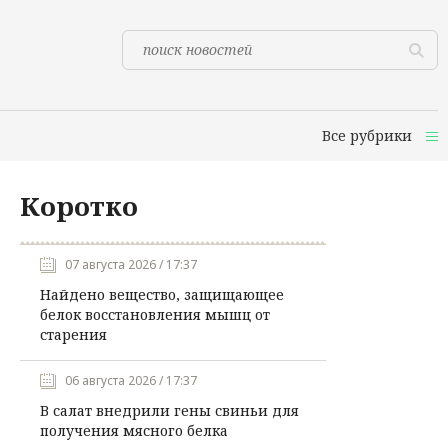
Все рубрики
Коротко
07 августа 2026 / 17:37
Найдено вещество, защищающее
белок восстановления мышц от
старения
06 августа 2026 / 17:37
В салат внедрили гены свиньи для
получения мясного белка