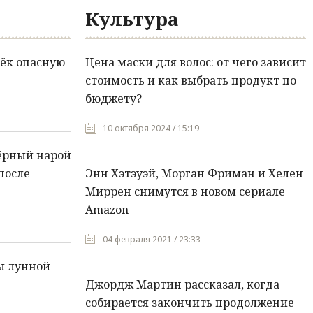
Культура
ёк опасную
Цена маски для волос: от чего зависит
стоимость и как выбрать продукт по
бюджету?
10 октября 2024 / 15:19
ёрный нарой
после
Энн Хэтэуэй, Морган Фриман и Хелен
Миррен снимутся в новом сериале
Amazon
04 февраля 2021 / 23:33
ы лунной
Джордж Мартин рассказал, когда
собирается закончить продолжение