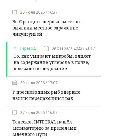
30 июля 2026 / 16:37
Во Франции впервые за сезон
выявили местное заражение
чикунгуньей
Перевод
09 февраля 2023 / 21:17
То, как умирают микробы, влияет
на содержание углерода в почве,
показало исследование
29 июля 2026 / 17:07
У пресноводных рыб впервые
нашли передающийся рак
27 июля 2026 / 16:07
Телескоп INTEGRAL нашёл
антиматерию за пределами
Млечного Пути