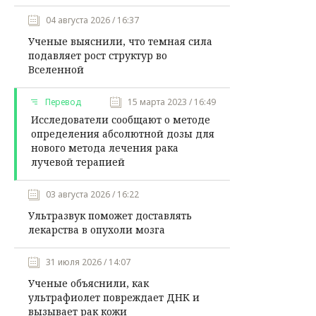
04 августа 2026 / 16:37
Ученые выяснили, что темная сила
подавляет рост структур во
Вселенной
Перевод
15 марта 2023 / 16:49
Исследователи сообщают о методе
определения абсолютной дозы для
нового метода лечения рака
лучевой терапией
03 августа 2026 / 16:22
Ультразвук поможет доставлять
лекарства в опухоли мозга
31 июля 2026 / 14:07
Ученые объяснили, как
ультрафиолет повреждает ДНК и
вызывает рак кожи