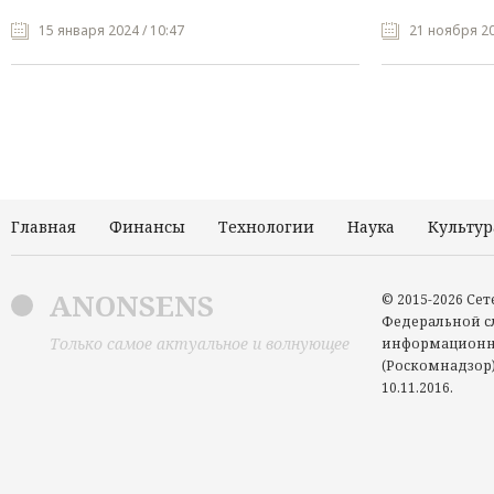
15 января 2024 / 10:47
21 ноября 20
Главная
Финансы
Технологии
Наука
Культур
ANONSENS
© 2015-2026 Се
Федеральной сл
Только самое актуальное и волнующее
информационн
(Роскомнадзор)
10.11.2016.