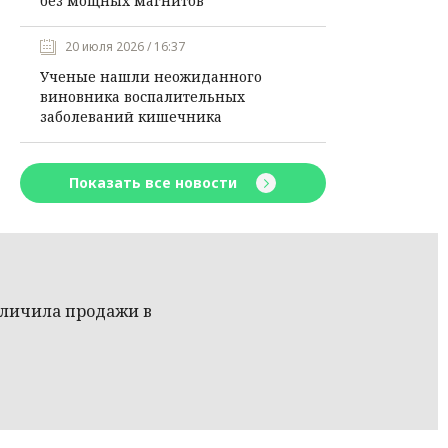
без мощных магнитов
20 июля 2026 / 16:37
Ученые нашли неожиданного
виновника воспалительных
заболеваний кишечника
Показать все новости
еличила продажи в