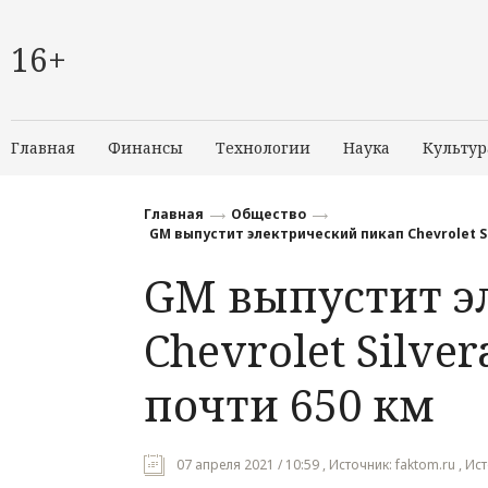
16+
Главная
Финансы
Технологии
Наука
Культур
Главная
Общество
GM выпустит электрический пикап Chevrolet Si
GM выпустит э
Chevrolet Silve
почти 650 км
07 апреля 2021 / 10:59 , Источник: faktom.ru , Ис