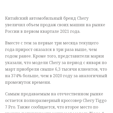
Мнения
Китайский автомобильный бренд Chery
Происшествия
увеличил объем продаж своих машин на рынке
России в первом квартале 2021 года.
Вместе с тем за первые три месяца текущего
года прирост оказался в три раза выше, чем
годом ранее. Кроме того, представители марки
указали, что модели Chery за период с января по
март приобрели свыше 6,3 тысячи клиентов, что
на 374% больше, чем в 2020 году за аналогичный
промежуток времени.
Самым продаваемым на отечественном рынке
остается полноразмерный кроссовер Chery Tiggo
7 Pro. Также сообщается, что второе место по