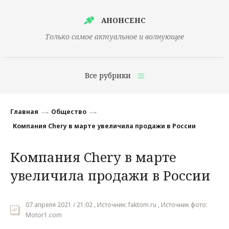
АНОНСЕНС
Только самое актуальное и волнующее
Все рубрики
Главная
Главная
Общество
Финансы
Компания Chery в марте увеличила продажи в России
Технологии
Компания Chery в марте
Наука
увеличила продажи в России
Культура
Общество
07 апреля 2021 / 21:02 , Источник: faktom.ru , Источник фото:
Motor1.com
Политика