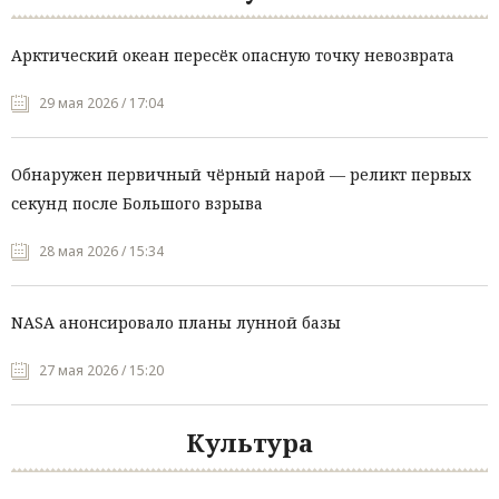
Арктический океан пересёк опасную точку невозврата
29 мая 2026 / 17:04
Обнаружен первичный чёрный нарой — реликт первых
секунд после Большого взрыва
28 мая 2026 / 15:34
NASA анонсировало планы лунной базы
27 мая 2026 / 15:20
Культура