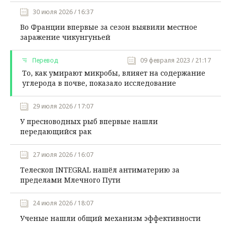
30 июля 2026 / 16:37
Во Франции впервые за сезон выявили местное
заражение чикунгуньей
Перевод
09 февраля 2023 / 21:17
То, как умирают микробы, влияет на содержание
углерода в почве, показало исследование
29 июля 2026 / 17:07
У пресноводных рыб впервые нашли
передающийся рак
27 июля 2026 / 16:07
Телескоп INTEGRAL нашёл антиматерию за
пределами Млечного Пути
24 июля 2026 / 18:07
Ученые нашли общий механизм эффективности