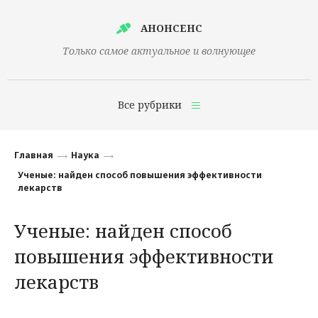
АНОНСЕНС
Только самое актуальное и волнующее
Все рубрики
Главная
Главная
Наука
Финансы
Ученые: найден способ повышения эффективности
лекарств
Технологии
Ученые: найден способ
Наука
повышения эффективности
Культура
лекарств
Общество
Политика