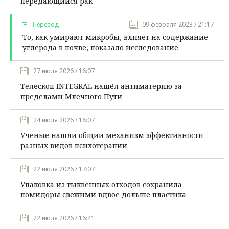
передающийся рак
Перевод
09 февраля 2023 / 21:17
То, как умирают микробы, влияет на содержание
углерода в почве, показало исследование
27 июля 2026 / 16:07
Телескоп INTEGRAL нашёл антиматерию за
пределами Млечного Пути
24 июля 2026 / 18:07
Ученые нашли общий механизм эффективности
разных видов психотерапии
22 июля 2026 / 17:07
Упаковка из тыквенных отходов сохранила
помидоры свежими вдвое дольше пластика
22 июля 2026 / 16:41