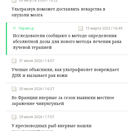
03 августа 2026 / 16:22
Ультразвук поможет доставлять лекарства в
опухоли мозга
Перевод
15 марта 2023 / 16:49
Исследователи сообщают о методе определения
абсолютной дозы для нового метода лечения рака
лучевой терапией
31 июля 2026 / 14:07
Ученые объяснили, как ультрафиолет повреждает
ДНК и вызывает рак кожи
30 июля 2026 / 16:37
Во Франции впервые за сезон выявили местное
заражение чикунгуньей
29 июля 2026 / 17:07
У пресноводных рыб впервые нашли