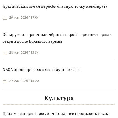
Арктический океан пересёк опасную точку невозврата
29 мая 2026 / 17:04
Обнаружен первичный чёрный нарой — реликт первых
секунд после Большого взрыва
28 мая 2026 / 15:34
NASA анонсировало планы лунной базы
27 мая 2026 / 15:20
Культура
Цена маски для волос: от чего зависит стоимость и как