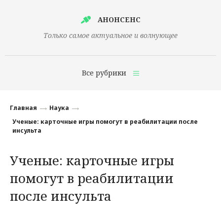
АНОНСЕНС
Только самое актуальное и волнующее
Все рубрики
Главная
Главная
Наука
Финансы
Ученые: карточные игры помогут в реабилитации после
инсульта
Технологии
Ученые: карточные игры
Наука
помогут в реабилитации
Культура
после инсульта
Общество
Политика