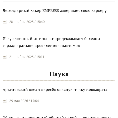
Легендарный хакер EMPRESS завершает свою карьеру
28 ноября 2025 / 15:40
Искусственный интеллект предсказывает болезни
гораздо раньше проявления симптомов
21 ноября 2025 / 15:11
Наука
Арктический океан пересёк опасную точку невозврата
29 мая 2026 / 17:04
Обнаружен первичный чёрный нарой — реликт первых