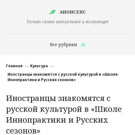
АНОНСЕНС
Только самое актуальное и волнующее
Все рубрики
Главная
Главная
Культура
Финансы
Иностранцы знакомятся с русской культурой в «Школе
Иннопрактики и Русских сезонов»
Технологии
Иностранцы знакомятся с
Наука
русской культурой в «Школе
Культура
Иннопрактики и Русских
Общество
сезонов»
Политика