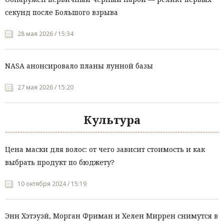
секунд после Большого взрыва
28 мая 2026 / 15:34
NASA анонсировало планы лунной базы
27 мая 2026 / 15:20
Культура
Цена маски для волос: от чего зависит стоимость и как
выбрать продукт по бюджету?
10 октября 2024 / 15:19
Энн Хэтэуэй, Морган Фриман и Хелен Миррен снимутся в