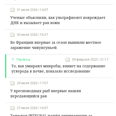
31 июля 2026 / 14:07
Ученые объяснили, как ультрафиолет повреждает
ДНК и вызывает рак кожи
30 июля 2026 / 16:37
Во Франции впервые за сезон выявили местное
заражение чикунгуньей
Перевод
09 февраля 2023 / 21:17
То, как умирают микробы, влияет на содержание
углерода в почве, показало исследование
29 июля 2026 / 17:07
У пресноводных рыб впервые нашли
передающийся рак
27 июля 2026 / 16:07
Телескоп INTEGRAL нашёл антиматерию за