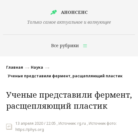
АНОНСЕНС
Только самое актуальное и волнующее
Все рубрики
Главная
Главная
Наука
Финансы
Ученые представили фермент, расщепляющий пластик
Технологии
Ученые представили фермент,
Наука
расщепляющий пластик
Культура
Общество
13 апреля 2020 / 22:05 , Источник: rg.ru , Источник фото:
https://phys.org
Политика