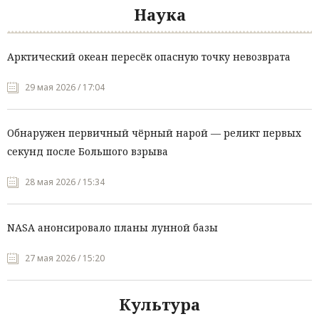
Наука
Арктический океан пересёк опасную точку невозврата
29 мая 2026 / 17:04
Обнаружен первичный чёрный нарой — реликт первых
секунд после Большого взрыва
28 мая 2026 / 15:34
NASA анонсировало планы лунной базы
27 мая 2026 / 15:20
Культура