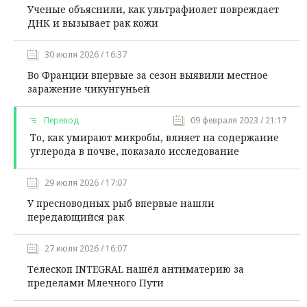
Ученые объяснили, как ультрафиолет повреждает
ДНК и вызывает рак кожи
30 июля 2026 / 16:37
Во Франции впервые за сезон выявили местное
заражение чикунгуньей
Перевод
09 февраля 2023 / 21:17
То, как умирают микробы, влияет на содержание
углерода в почве, показало исследование
29 июля 2026 / 17:07
У пресноводных рыб впервые нашли
передающийся рак
27 июля 2026 / 16:07
Телескоп INTEGRAL нашёл антиматерию за
пределами Млечного Пути