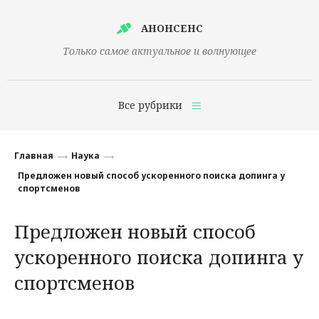
АНОНСЕНС
Только самое актуальное и волнующее
Все рубрики
Главная
Главная
Наука
Финансы
Предложен новый способ ускоренного поиска допинга у
спортсменов
Технологии
Предложен новый способ
Наука
ускоренного поиска допинга у
Культура
спортсменов
Общество
Политика