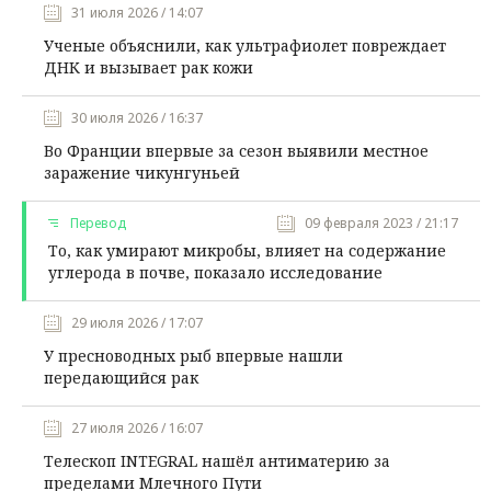
31 июля 2026 / 14:07
Ученые объяснили, как ультрафиолет повреждает
ДНК и вызывает рак кожи
30 июля 2026 / 16:37
Во Франции впервые за сезон выявили местное
заражение чикунгуньей
Перевод
09 февраля 2023 / 21:17
То, как умирают микробы, влияет на содержание
углерода в почве, показало исследование
29 июля 2026 / 17:07
У пресноводных рыб впервые нашли
передающийся рак
27 июля 2026 / 16:07
Телескоп INTEGRAL нашёл антиматерию за
пределами Млечного Пути