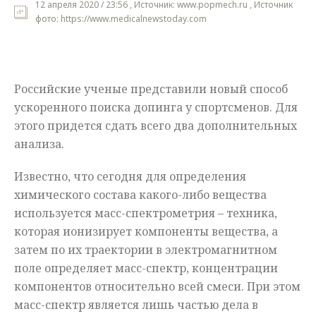
12 апреля 2020 / 23:56 , Источник: www.popmech.ru , Источник
фото: https://www.medicalnewstoday.com
Мнения
Происшествия
Российские ученые представили новый способ
ускоренного поиска допинга у спортсменов. Для
этого придется сдать всего два дополнительных
анализа.
Известно, что сегодня для определения
химического состава какого-либо вещества
используется масс-спектрометрия – техника,
которая ионизирует компоненты вещества, а
затем по их траектории в электромагнитном
поле определяет масс-спектр, концентрации
компонентов относительно всей смеси. При этом
масс-спектр является лишь частью дела в