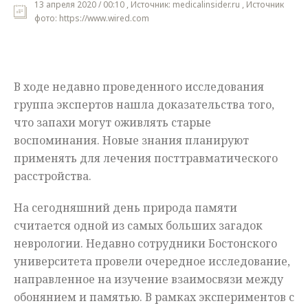
13 апреля 2020 / 00:10 , Источник: medicalinsider.ru , Источник
фото: https://www.wired.com
Мнения
Происшествия
В ходе недавно проведенного исследования
группа экспертов нашла доказательства того,
что запахи могут оживлять старые
воспоминания. Новые знания планируют
применять для лечения посттравматического
расстройства.
На сегодняшний день природа памяти
считается одной из самых больших загадок
неврологии. Недавно сотрудники Бостонского
университета провели очередное исследование,
направленное на изучение взаимосвязи между
обонянием и памятью. В рамках экспериментов с