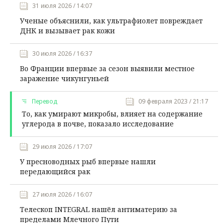
31 июля 2026 / 14:07
Ученые объяснили, как ультрафиолет повреждает
ДНК и вызывает рак кожи
30 июля 2026 / 16:37
Во Франции впервые за сезон выявили местное
заражение чикунгуньей
Перевод
09 февраля 2023 / 21:17
То, как умирают микробы, влияет на содержание
углерода в почве, показало исследование
29 июля 2026 / 17:07
У пресноводных рыб впервые нашли
передающийся рак
27 июля 2026 / 16:07
Телескоп INTEGRAL нашёл антиматерию за
пределами Млечного Пути