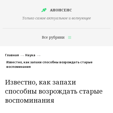
АНОНСЕНС
Только самое актуальное и волнующее
Все рубрики
Главная
Главная
Наука
Финансы
Известно, как запахи способны возрождать старые
воспоминания
Технологии
Известно, как запахи
Наука
способны возрождать старые
Культура
воспоминания
Общество
Политика