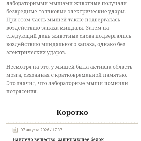
лабораторными мышами животные получали
безвредные толчковые электрические удары.
При этом часть мышей также подвергалась
воздействию запаха миндаля. Затем на
следующий день животные снова подвергались
воздействию миндального запаха, однако без
электрических ударов.
Несмотря на это, у мышей была активна область
мозга, связанная с кратковременной памятью.
Это значит, что лабораторные мыши помнили
потрясения.
Коротко
07 августа 2026 / 17:37
Найдено вещество, защищающее белок