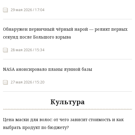
29 мая 2026 / 17:04
Обнаружен первичный чёрный нарой — реликт первых
секунд после Большого взрыва
28 мая 2026 / 15:34
NASA анонсировало планы лунной базы
27 мая 2026 / 15:20
Культура
Цена маски для волос: от чего зависит стоимость и как
выбрать продукт по бюджету?