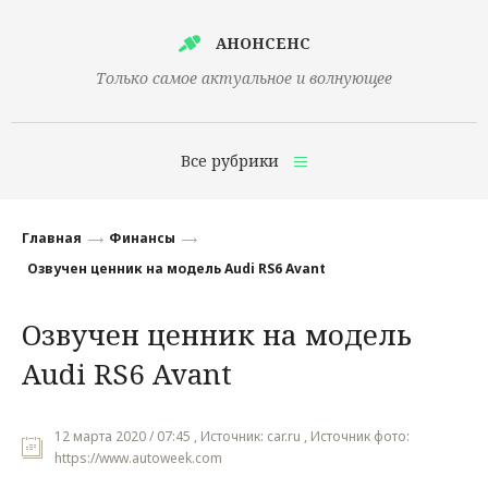
АНОНСЕНС
Только самое актуальное и волнующее
Все рубрики
Главная
Главная
Финансы
Финансы
Озвучен ценник на модель Audi RS6 Avant
Технологии
Озвучен ценник на модель
Наука
Audi RS6 Avant
Культура
Общество
12 марта 2020 / 07:45 , Источник: car.ru , Источник фото:
https://www.autoweek.com
Политика