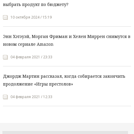
выбрать продукт по бюджету?
10 октября 2024 / 15:19
Энн Хэтэуэй, Морган Фриман и Хелен Миррен снимутся в
новом сериале Amazon
04 февраля 2021 / 23:33
Джордж Мартин рассказал, когда собирается закончить
продолжение «Игры престолов»
04 февраля 2021 / 12:33
Все рубрики