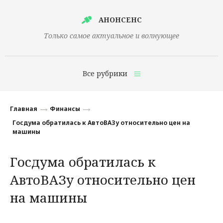
АНОНСЕНС
Только самое актуальное и волнующее
Все рубрики
Главная
Главная
Финансы
Финансы
Госдума обратилась к АвтоВАЗу относительно цен на
машины
Технологии
Госдума обратилась к
Наука
АвтоВАЗу относительно цен
Культура
на машины
Общество
Политика