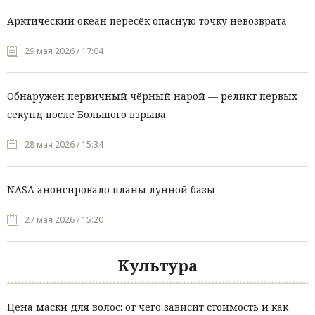
Арктический океан пересёк опасную точку невозврата
29 мая 2026 / 17:04
Обнаружен первичный чёрный нарой — реликт первых
секунд после Большого взрыва
28 мая 2026 / 15:34
NASA анонсировало планы лунной базы
27 мая 2026 / 15:20
Культура
Цена маски для волос: от чего зависит стоимость и как