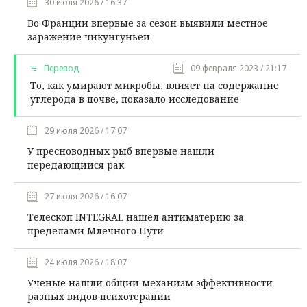
30 июля 2026 / 16:37
Во Франции впервые за сезон выявили местное
заражение чикунгуньей
Перевод
09 февраля 2023 / 21:17
То, как умирают микробы, влияет на содержание
углерода в почве, показало исследование
29 июля 2026 / 17:07
У пресноводных рыб впервые нашли
передающийся рак
27 июля 2026 / 16:07
Телескоп INTEGRAL нашёл антиматерию за
пределами Млечного Пути
24 июля 2026 / 18:07
Ученые нашли общий механизм эффективности
разных видов психотерапии