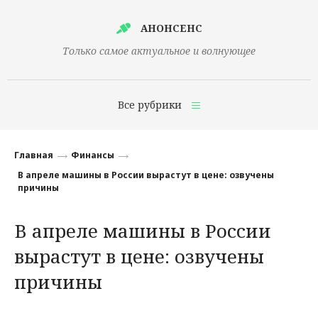
АНОНСЕНС
Только самое актуальное и волнующее
Все рубрики
Главная
Главная
Финансы
Финансы
В апреле машины в России вырастут в цене: озвучены
причины
Технологии
В апреле машины в России
Наука
вырастут в цене: озвучены
Культура
причины
Общество
Политика