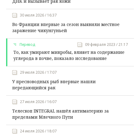
ДНК и вызывает рак кожи
30 июля 2026 / 16:37
Во Франции впервые за сезон выявили местное
заражение чикунгуньей
Перевод
09 февраля 2023 / 21:17
То, как умирают микробы, влияет на содержание
углерода в почве, показало исследование
29 июля 2026 / 17:07
У пресноводных рыб впервые нашли
передающийся рак
27 июля 2026 / 16:07
Телескоп INTEGRAL нашёл антиматерию за
пределами Млечного Пути
24 июля 2026 / 18:07