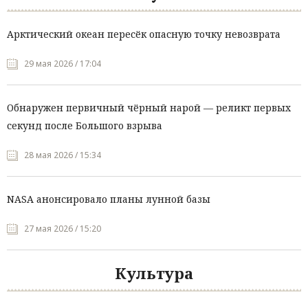
Арктический океан пересёк опасную точку невозврата
29 мая 2026 / 17:04
Обнаружен первичный чёрный нарой — реликт первых
секунд после Большого взрыва
28 мая 2026 / 15:34
NASA анонсировало планы лунной базы
27 мая 2026 / 15:20
Культура