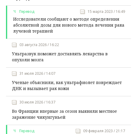
Перевод
15 марта 2023 / 16:49
Исследователи сообщают о методе определения
абсолютной дозы для нового метода лечения рака
лучевой терапией
03 августа 2026 / 16:22
Ультразвук поможет доставлять лекарства в
опухоли мозга
31 июля 2026 / 14:07
Ученые объяснили, как ультрафиолет повреждает
ДНК и вызывает рак кожи
30 июля 2026 / 16:37
Во Франции впервые за сезон выявили местное
заражение чикунгуньей
Перевод
09 февраля 2023 / 21:17