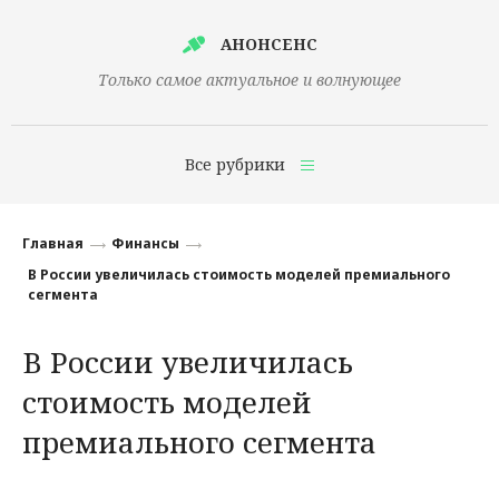
АНОНСЕНС
Только самое актуальное и волнующее
Все рубрики
Главная
Главная
Финансы
Финансы
В России увеличилась стоимость моделей премиального
сегмента
Технологии
В России увеличилась
Наука
стоимость моделей
Культура
премиального сегмента
Общество
Политика