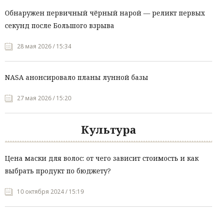
Обнаружен первичный чёрный нарой — реликт первых
секунд после Большого взрыва
28 мая 2026 / 15:34
NASA анонсировало планы лунной базы
27 мая 2026 / 15:20
Культура
Цена маски для волос: от чего зависит стоимость и как
выбрать продукт по бюджету?
10 октября 2024 / 15:19