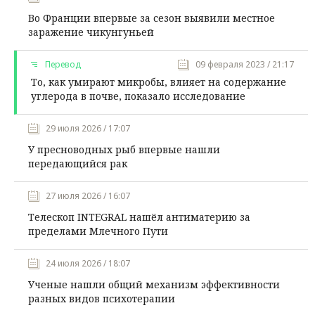
Во Франции впервые за сезон выявили местное
заражение чикунгуньей
Перевод
09 февраля 2023 / 21:17
То, как умирают микробы, влияет на содержание
углерода в почве, показало исследование
29 июля 2026 / 17:07
У пресноводных рыб впервые нашли
передающийся рак
27 июля 2026 / 16:07
Телескоп INTEGRAL нашёл антиматерию за
пределами Млечного Пути
24 июля 2026 / 18:07
Ученые нашли общий механизм эффективности
разных видов психотерапии