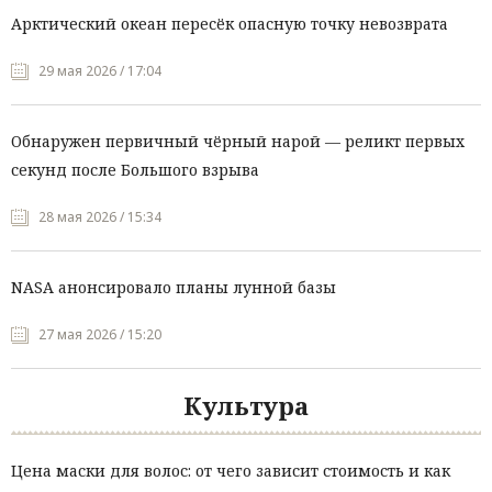
Арктический океан пересёк опасную точку невозврата
29 мая 2026 / 17:04
Обнаружен первичный чёрный нарой — реликт первых
секунд после Большого взрыва
28 мая 2026 / 15:34
NASA анонсировало планы лунной базы
27 мая 2026 / 15:20
Культура
Цена маски для волос: от чего зависит стоимость и как